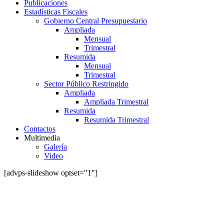
Publicaciones
Estadísticas Fiscales
Gobierno Central Presupuestario
Ampliada
Mensual
Trimestral
Resumida
Mensual
Trimestral
Sector Público Restringido
Ampliada
Ampliada Trimestral
Resumida
Resumida Trimestral
Contactos
Multimedia
Galería
Video
[advps-slideshow optset="1"]