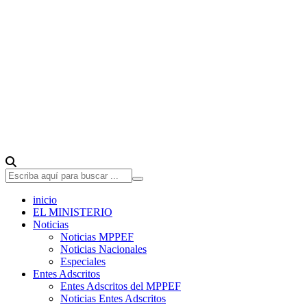
inicio
EL MINISTERIO
Noticias
Noticias MPPEF
Noticias Nacionales
Especiales
Entes Adscritos
Entes Adscritos del MPPEF
Noticias Entes Adscritos