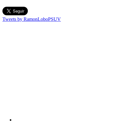
Tweets by RamonLoboPSUV