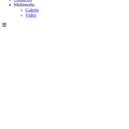
Multimedia
Galería
Video