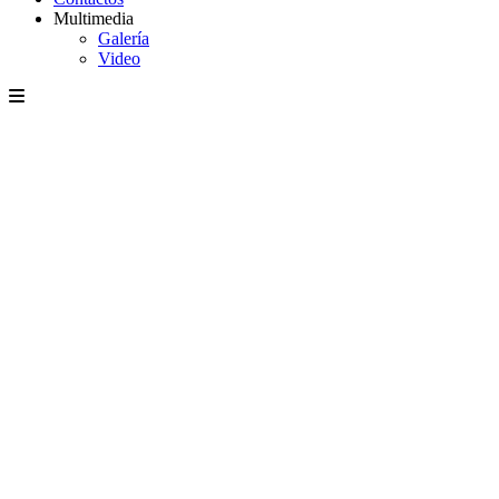
Multimedia
Galería
Video