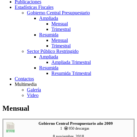
Publicaciones
Estadísticas Fiscales
Gobierno Central Presupuestario
Ampliada
Mensual
Trimestral
Resumida
Mensual
Trimestral
Sector Público Restringido
Ampliada
Ampliada Trimestral
Resumida
Resumida Trimestral
Contactos
Multimedia
Galería
Video
Mensual
Gobierno Central Presupuestario año 2009
1
950 descargas
8 noviembre, 2018