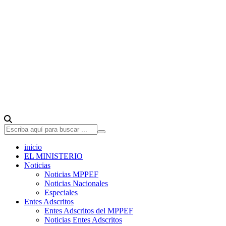
inicio
EL MINISTERIO
Noticias
Noticias MPPEF
Noticias Nacionales
Especiales
Entes Adscritos
Entes Adscritos del MPPEF
Noticias Entes Adscritos