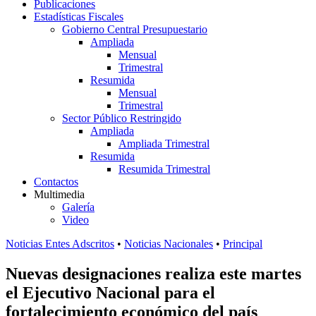
Publicaciones
Estadísticas Fiscales
Gobierno Central Presupuestario
Ampliada
Mensual
Trimestral
Resumida
Mensual
Trimestral
Sector Público Restringido
Ampliada
Ampliada Trimestral
Resumida
Resumida Trimestral
Contactos
Multimedia
Galería
Video
Noticias Entes Adscritos
•
Noticias Nacionales
•
Principal
Nuevas designaciones realiza este martes
el Ejecutivo Nacional para el
fortalecimiento económico del país