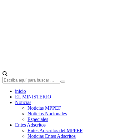
inicio
EL MINISTERIO
Noticias
Noticias MPPEF
Noticias Nacionales
Especiales
Entes Adscritos
Entes Adscritos del MPPEF
Noticias Entes Adscritos