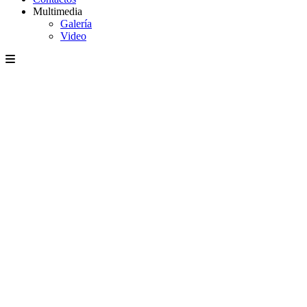
Multimedia
Galería
Video