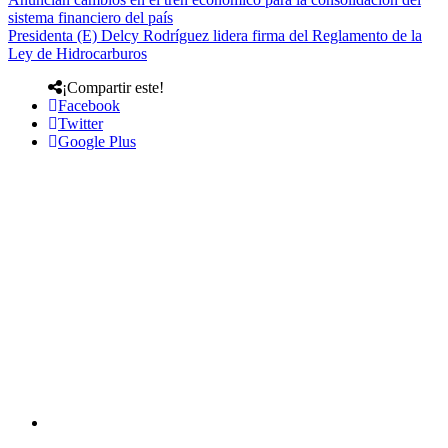
sistema financiero del país
Presidenta (E) Delcy Rodríguez lidera firma del Reglamento de la
Ley de Hidrocarburos
¡Compartir este!
Facebook
Twitter
Google Plus