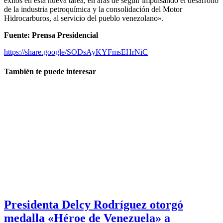
éxitos en esta nueva tarea, en aras de seguir impulsando el desarrollo
de la industria petroquímica y la consolidación del Motor
Hidrocarburos, al servicio del pueblo venezolano».
Fuente: Prensa Presidencial
https://share.google/SODsAyKYFmsEHrNiC
También te puede interesar
Presidenta Delcy Rodríguez otorgó
medalla «Héroe de Venezuela» a