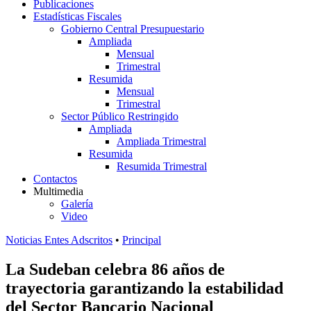
Publicaciones
Estadísticas Fiscales
Gobierno Central Presupuestario
Ampliada
Mensual
Trimestral
Resumida
Mensual
Trimestral
Sector Público Restringido
Ampliada
Ampliada Trimestral
Resumida
Resumida Trimestral
Contactos
Multimedia
Galería
Video
Noticias Entes Adscritos
•
Principal
La Sudeban celebra 86 años de
trayectoria garantizando la estabilidad
del Sector Bancario Nacional