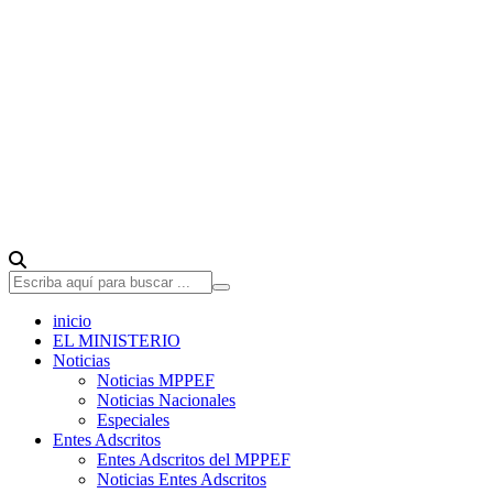
inicio
EL MINISTERIO
Noticias
Noticias MPPEF
Noticias Nacionales
Especiales
Entes Adscritos
Entes Adscritos del MPPEF
Noticias Entes Adscritos