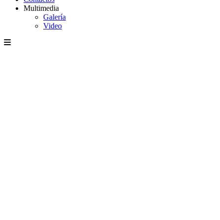
Multimedia
Galería
Video