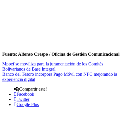
Fuente: Alfonso Crespo / Oficina de Gestión Comunicacional
Mppef se moviliza para la juramentación de los Comités
Bolivarianos de Base Integral
Banco del Tesoro incorpora Pago Móvil con NFC mejorando la
experiencia digital
¡Compartir este!
Facebook
Twitter
Google Plus