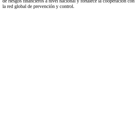
de riesgos financieros a nivel nacional y fortalece la cooperación con
la red global de prevención y control.