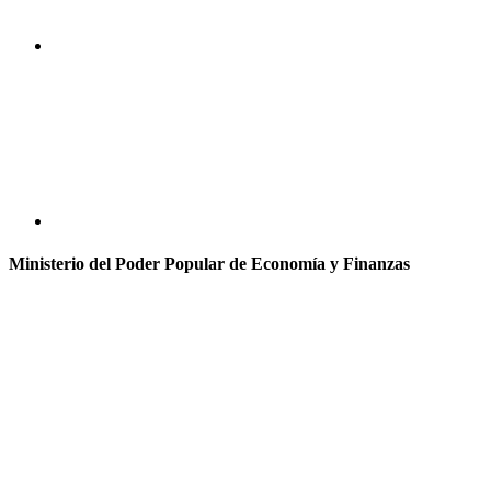
Ministerio del Poder Popular de Economía y Finanzas