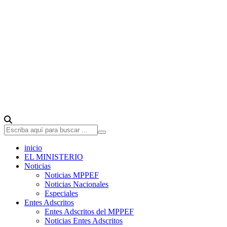
inicio
EL MINISTERIO
Noticias
Noticias MPPEF
Noticias Nacionales
Especiales
Entes Adscritos
Entes Adscritos del MPPEF
Noticias Entes Adscritos