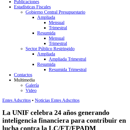
Publicaciones
Estadísticas Fiscales
Gobierno Central Presupuestario
Ampliada
Mensual
Trimestral
Resumida
Mensual
Trimestral
Sector Público Restringido
Ampliada
Ampliada Trimestral
Resumida
Resumida Trimestral
Contactos
Multimedia
Galería
Video
Entes Adscritos
•
Noticias Entes Adscritos
La UNIF celebra 24 años generando
inteligencia financiera para contribuir en
lucha contra la LC/FT/FPADM