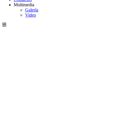
Multimedia
Galería
Video