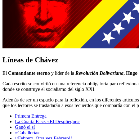
Líneas de Chávez
El
Comandante eterno
y líder de la
Revolución
Bolivariana
, Hugo
Cada escrito se convirtió en una referencia obligatoria para reflexion
donde se construye el socialismo del siglo XXI.
Además de ser un espacio para la reflexión, en los diferentes artículos
que los lectores se trasladarán a esos recuerdos que compartía con el 
Primera Entrega
La Cuarta Fase: «El Despliegue»
Ganó el sí
«Caballería»
¡¡Febrero, Otra vez Febrero!!