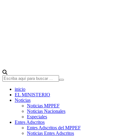
inicio
EL MINISTERIO
Noticias
Noticias MPPEF
Noticias Nacionales
Especiales
Entes Adscritos
Entes Adscritos del MPPEF
Noticias Entes Adscritos