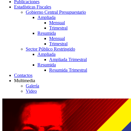
Publicaciones
Estadísticas Fiscales
Gobierno Central Presupuestario
Ampliada
Mensual
Trimestral
Resumida
Mensual
Trimestral
Sector Público Restringido
Ampliada
Ampliada Trimestral
Resumida
Resumida Trimestral
Contactos
Multimedia
Galería
Video