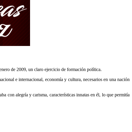
enero de 2009, un claro ejercicio de formación política.
 nacional e internacional, economía y cultura, necesarios en una nación
ba con alegría y carisma, características innatas en él, lo que permitía