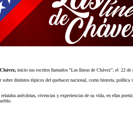
 Chávez,
inicio sus escritos llamados “Las líneas de Chávez”, el 22 de 
ar sobre distintos tópicos del quehacer nacional, como historia, política
 relataba anécdotas, vivencias y experiencias de su vida, en ellas poetiza
pueblo.