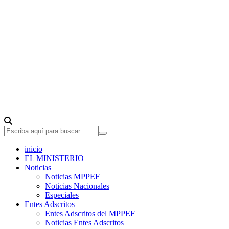
inicio
EL MINISTERIO
Noticias
Noticias MPPEF
Noticias Nacionales
Especiales
Entes Adscritos
Entes Adscritos del MPPEF
Noticias Entes Adscritos