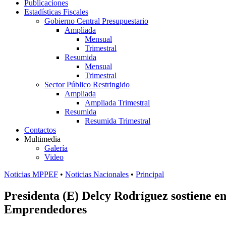
Publicaciones
Estadísticas Fiscales
Gobierno Central Presupuestario
Ampliada
Mensual
Trimestral
Resumida
Mensual
Trimestral
Sector Público Restringido
Ampliada
Ampliada Trimestral
Resumida
Resumida Trimestral
Contactos
Multimedia
Galería
Video
Noticias MPPEF
•
Noticias Nacionales
•
Principal
Presidenta (E) Delcy Rodríguez sostiene en
Emprendedores