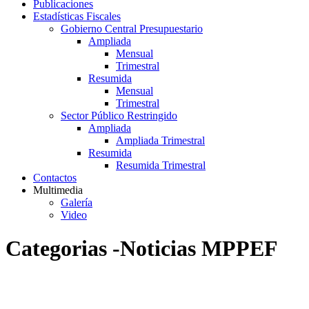
Publicaciones
Estadísticas Fiscales
Gobierno Central Presupuestario
Ampliada
Mensual
Trimestral
Resumida
Mensual
Trimestral
Sector Público Restringido
Ampliada
Ampliada Trimestral
Resumida
Resumida Trimestral
Contactos
Multimedia
Galería
Video
Categorias -Noticias MPPEF