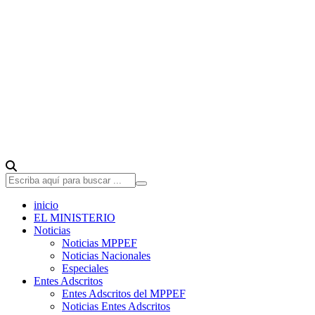
inicio
EL MINISTERIO
Noticias
Noticias MPPEF
Noticias Nacionales
Especiales
Entes Adscritos
Entes Adscritos del MPPEF
Noticias Entes Adscritos