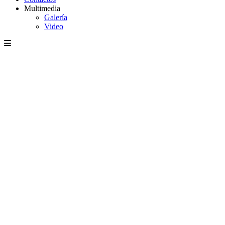
Multimedia
Galería
Video