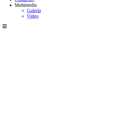
Multimedia
Galería
Video