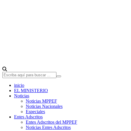
inicio
EL MINISTERIO
Noticias
Noticias MPPEF
Noticias Nacionales
Especiales
Entes Adscritos
Entes Adscritos del MPPEF
Noticias Entes Adscritos