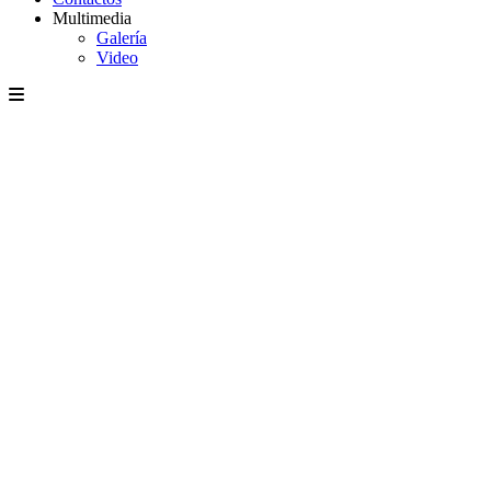
Multimedia
Galería
Video