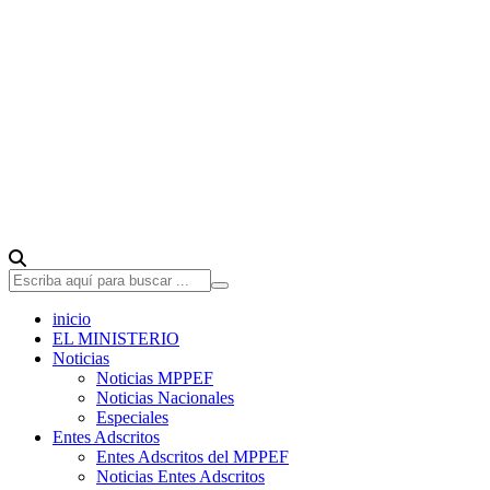
inicio
EL MINISTERIO
Noticias
Noticias MPPEF
Noticias Nacionales
Especiales
Entes Adscritos
Entes Adscritos del MPPEF
Noticias Entes Adscritos