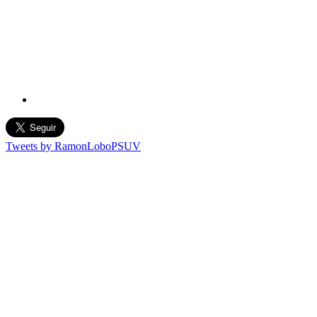
Tweets by RamonLoboPSUV