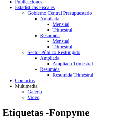
Publicaciones
Estadísticas Fiscales
Gobierno Central Presupuestario
Ampliada
Mensual
Trimestral
Resumida
Mensual
Trimestral
Sector Público Restringido
Ampliada
Ampliada Trimestral
Resumida
Resumida Trimestral
Contactos
Multimedia
Galería
Video
Etiquetas -Fonpyme