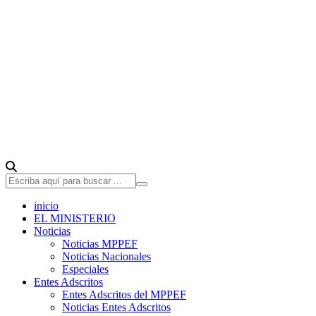
inicio
EL MINISTERIO
Noticias
Noticias MPPEF
Noticias Nacionales
Especiales
Entes Adscritos
Entes Adscritos del MPPEF
Noticias Entes Adscritos