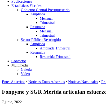
Publicaciones
Estadísticas Fiscales
Gobierno Central Presupuestario
Ampliada
Mensual
Trimestral
Resumida
Mensual
Trimestral
Sector Público Restringido
Ampliada
Ampliada Trimestral
Resumida
Resumida Trimestral
Contactos
Multimedia
Galería
Video
Entes Adscritos
•
Noticias Entes Adscritos
•
Noticias Nacionales
•
Pri
Fonpyme y SGR Mérida articulan esfuerzos
7 junio, 2022