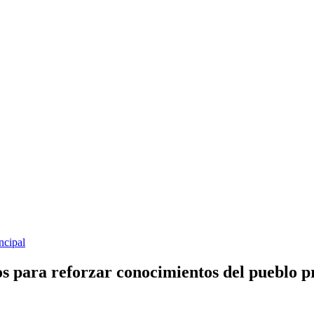
ncipal
 para reforzar conocimientos del pueblo p