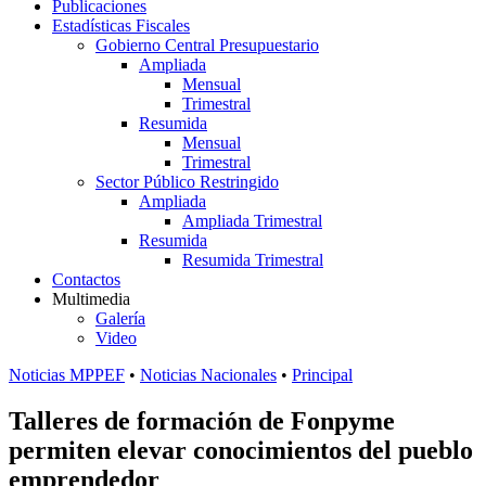
Publicaciones
Estadísticas Fiscales
Gobierno Central Presupuestario
Ampliada
Mensual
Trimestral
Resumida
Mensual
Trimestral
Sector Público Restringido
Ampliada
Ampliada Trimestral
Resumida
Resumida Trimestral
Contactos
Multimedia
Galería
Video
Noticias MPPEF
•
Noticias Nacionales
•
Principal
Talleres de formación de Fonpyme
permiten elevar conocimientos del pueblo
emprendedor