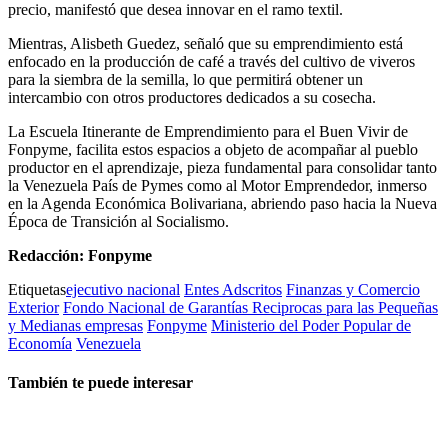
precio, manifestó que desea innovar en el ramo textil.
Mientras, Alisbeth Guedez, señaló que su emprendimiento está
enfocado en la producción de café a través del cultivo de viveros
para la siembra de la semilla, lo que permitirá obtener un
intercambio con otros productores dedicados a su cosecha.
La Escuela Itinerante de Emprendimiento para el Buen Vivir de
Fonpyme, facilita estos espacios a objeto de acompañar al pueblo
productor en el aprendizaje, pieza fundamental para consolidar tanto
la Venezuela País de Pymes como al Motor Emprendedor, inmerso
en la Agenda Económica Bolivariana, abriendo paso hacia la Nueva
Época de Transición al Socialismo.
Redacción: Fonpyme
Etiquetas
ejecutivo nacional
Entes Adscritos
Finanzas y Comercio
Exterior
Fondo Nacional de Garantías Reciprocas para las Pequeñas
y Medianas empresas
Fonpyme
Ministerio del Poder Popular de
Economía
Venezuela
También te puede interesar