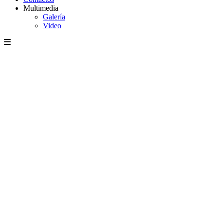
Multimedia
Galería
Video