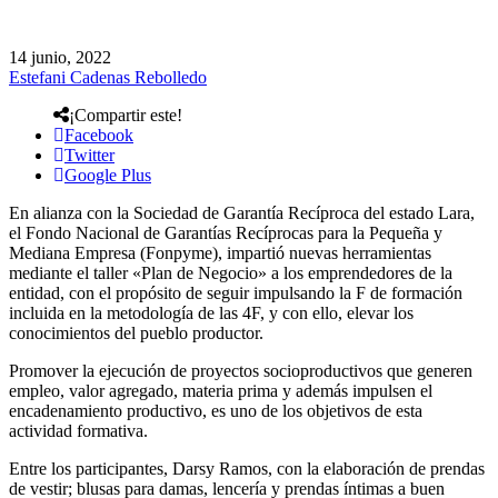
14 junio, 2022
Estefani Cadenas Rebolledo
¡Compartir este!
Facebook
Twitter
Google Plus
En alianza con la Sociedad de Garantía Recíproca del estado Lara,
el Fondo Nacional de Garantías Recíprocas para la Pequeña y
Mediana Empresa (Fonpyme), impartió nuevas herramientas
mediante el taller «Plan de Negocio» a los emprendedores de la
entidad, con el propósito de seguir impulsando la F de formación
incluida en la metodología de las 4F, y con ello, elevar los
conocimientos del pueblo productor.
Promover la ejecución de proyectos socioproductivos que generen
empleo, valor agregado, materia prima y además impulsen el
encadenamiento productivo, es uno de los objetivos de esta
actividad formativa.
Entre los participantes, Darsy Ramos, con la elaboración de prendas
de vestir; blusas para damas, lencería y prendas íntimas a buen