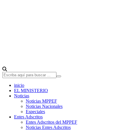
inicio
EL MINISTERIO
Noticias
Noticias MPPEF
Noticias Nacionales
Especiales
Entes Adscritos
Entes Adscritos del MPPEF
Noticias Entes Adscritos