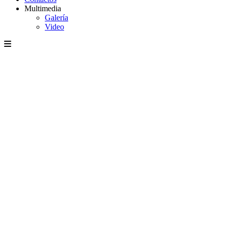
Multimedia
Galería
Video