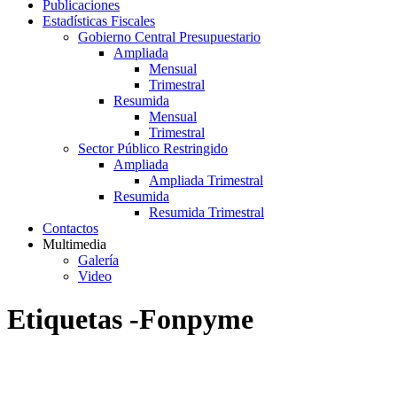
Publicaciones
Estadísticas Fiscales
Gobierno Central Presupuestario
Ampliada
Mensual
Trimestral
Resumida
Mensual
Trimestral
Sector Público Restringido
Ampliada
Ampliada Trimestral
Resumida
Resumida Trimestral
Contactos
Multimedia
Galería
Video
Etiquetas -Fonpyme