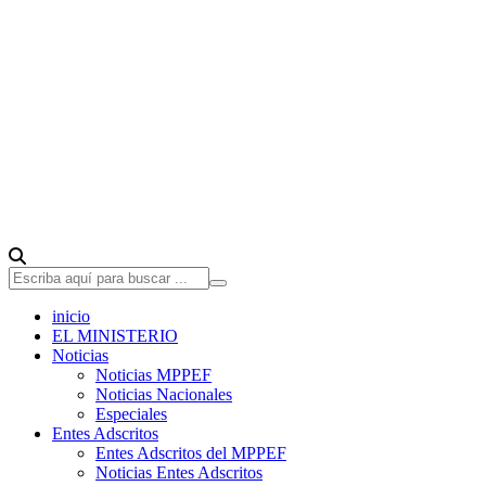
inicio
EL MINISTERIO
Noticias
Noticias MPPEF
Noticias Nacionales
Especiales
Entes Adscritos
Entes Adscritos del MPPEF
Noticias Entes Adscritos