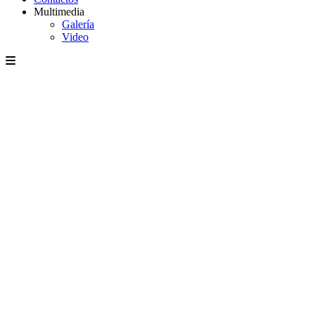
Multimedia
Galería
Video