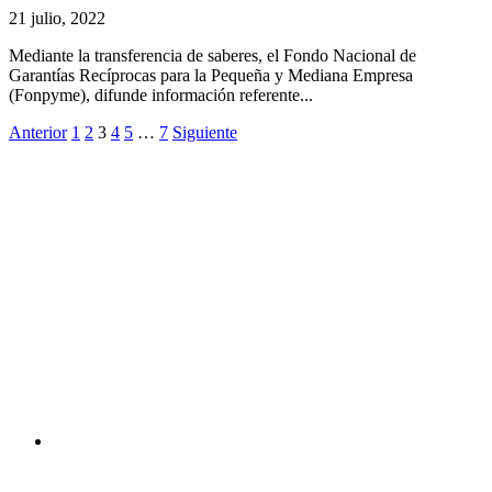
21 julio, 2022
Mediante la transferencia de saberes, el Fondo Nacional de
Garantías Recíprocas para la Pequeña y Mediana Empresa
(Fonpyme), difunde información referente...
Anterior
1
2
3
4
5
…
7
Siguiente