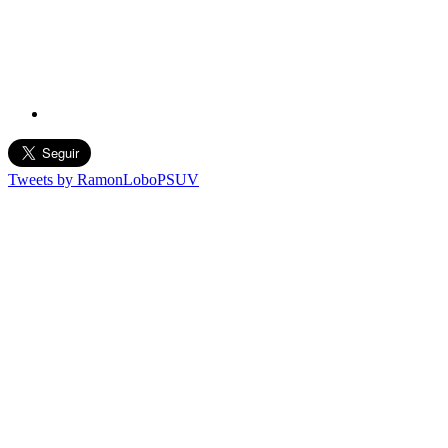
Tweets by RamonLoboPSUV