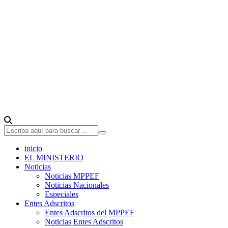
inicio
EL MINISTERIO
Noticias
Noticias MPPEF
Noticias Nacionales
Especiales
Entes Adscritos
Entes Adscritos del MPPEF
Noticias Entes Adscritos