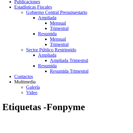
Publicaciones
Estadísticas Fiscales
Gobierno Central Presupuestario
Ampliada
Mensual
Trimestral
Resumida
Mensual
Trimestral
Sector Público Restringido
Ampliada
Ampliada Trimestral
Resumida
Resumida Trimestral
Contactos
Multimedia
Galería
Video
Etiquetas -Fonpyme