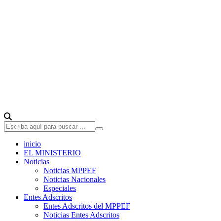
inicio
EL MINISTERIO
Noticias
Noticias MPPEF
Noticias Nacionales
Especiales
Entes Adscritos
Entes Adscritos del MPPEF
Noticias Entes Adscritos