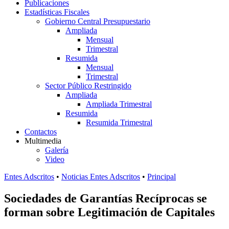
Publicaciones
Estadísticas Fiscales
Gobierno Central Presupuestario
Ampliada
Mensual
Trimestral
Resumida
Mensual
Trimestral
Sector Público Restringido
Ampliada
Ampliada Trimestral
Resumida
Resumida Trimestral
Contactos
Multimedia
Galería
Video
Entes Adscritos
•
Noticias Entes Adscritos
•
Principal
Sociedades de Garantías Recíprocas se
forman sobre Legitimación de Capitales