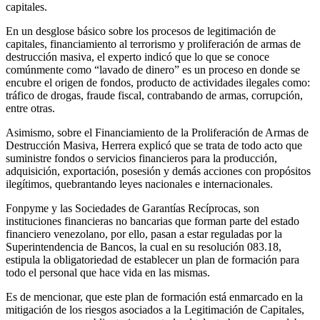
capitales.
En un desglose básico sobre los procesos de legitimación de
capitales, financiamiento al terrorismo y proliferación de armas de
destrucción masiva, el experto indicó que lo que se conoce
comúnmente como “lavado de dinero” es un proceso en donde se
encubre el origen de fondos, producto de actividades ilegales como:
tráfico de drogas, fraude fiscal, contrabando de armas, corrupción,
entre otras.
Asimismo, sobre el Financiamiento de la Proliferación de Armas de
Destrucción Masiva, Herrera explicó que se trata de todo acto que
suministre fondos o servicios financieros para la producción,
adquisición, exportación, posesión y demás acciones con propósitos
ilegítimos, quebrantando leyes nacionales e internacionales.
Fonpyme y las Sociedades de Garantías Recíprocas, son
instituciones financieras no bancarias que forman parte del estado
financiero venezolano, por ello, pasan a estar reguladas por la
Superintendencia de Bancos, la cual en su resolución 083.18,
estipula la obligatoriedad de establecer un plan de formación para
todo el personal que hace vida en las mismas.
Es de mencionar, que este plan de formación está enmarcado en la
mitigación de los riesgos asociados a la Legitimación de Capitales,