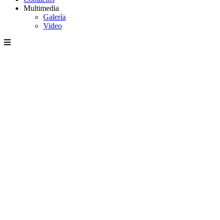
Multimedia
Galería
Video