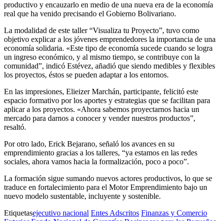
productivo y encauzarlo en medio de una nueva era de la economía
real que ha venido precisando el Gobierno Bolivariano.
La modalidad de este taller “Visualiza tu Proyecto”, tuvo como
objetivo explicar a los jóvenes emprendedores la importancia de una
economía solidaria. «Este tipo de economía sucede cuando se logra
un ingreso económico, y al mismo tiempo, se contribuye con la
comunidad”, indicó Estévez, añadió que siendo medibles y flexibles
los proyectos, éstos se pueden adaptar a los entornos.
En las impresiones, Elieizer Marchán, participante, felicitó este
espacio formativo por los aportes y estrategias que se facilitan para
aplicar a los proyectos. «Ahora sabemos proyectarnos hacia un
mercado para darnos a conocer y vender nuestros productos”,
resaltó.
Por otro lado, Erick Bejarano, señaló los avances en su
emprendimiento gracias a los talleres, “ya estamos en las redes
sociales, ahora vamos hacia la formalización, poco a poco”.
La formación sigue sumando nuevos actores productivos, lo que se
traduce en fortalecimiento para el Motor Emprendimiento bajo un
nuevo modelo sustentable, incluyente y sostenible.
Etiquetas
ejecutivo nacional
Entes Adscritos
Finanzas y Comercio