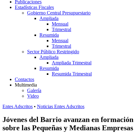
Publicaciones
Estadísticas Fiscales
Gobierno Central Presupuestario
Ampliada
Mensual
Trimestral
Resumida
Mensual
Trimestral
Sector Público Restringido
Ampliada
Ampliada Trimestral
Resumida
Resumida Trimestral
Contactos
Multimedia
Galería
Video
Entes Adscritos
•
Noticias Entes Adscritos
Jóvenes del Barrio avanzan en formación
sobre las Pequeñas y Medianas Empresas