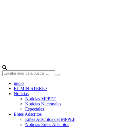
inicio
EL MINISTERIO
Noticias
Noticias MPPEF
Noticias Nacionales
Especiales
Entes Adscritos
Entes Adscritos del MPPEF
Noticias Entes Adscritos