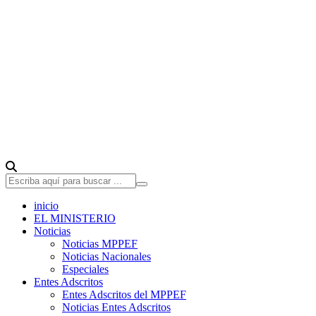
inicio
EL MINISTERIO
Noticias
Noticias MPPEF
Noticias Nacionales
Especiales
Entes Adscritos
Entes Adscritos del MPPEF
Noticias Entes Adscritos