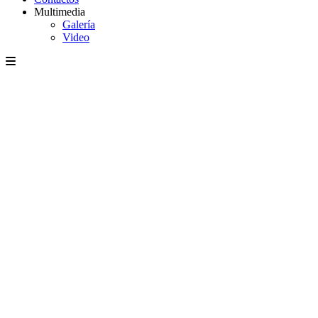
Multimedia
Galería
Video