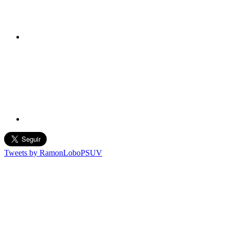
Tweets by RamonLoboPSUV