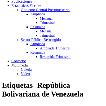
Publicaciones
Estadísticas Fiscales
Gobierno Central Presupuestario
Ampliada
Mensual
Trimestral
Resumida
Mensual
Trimestral
Sector Público Restringido
Ampliada
Ampliada Trimestral
Resumida
Resumida Trimestral
Contactos
Multimedia
Galería
Video
Etiquetas -República
Bolivariana de Venezuela