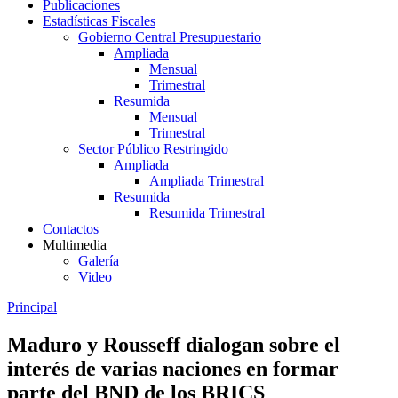
Publicaciones
Estadísticas Fiscales
Gobierno Central Presupuestario
Ampliada
Mensual
Trimestral
Resumida
Mensual
Trimestral
Sector Público Restringido
Ampliada
Ampliada Trimestral
Resumida
Resumida Trimestral
Contactos
Multimedia
Galería
Video
Principal
Maduro y Rousseff dialogan sobre el
interés de varias naciones en formar
parte del BND de los BRICS