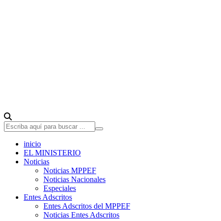
inicio
EL MINISTERIO
Noticias
Noticias MPPEF
Noticias Nacionales
Especiales
Entes Adscritos
Entes Adscritos del MPPEF
Noticias Entes Adscritos