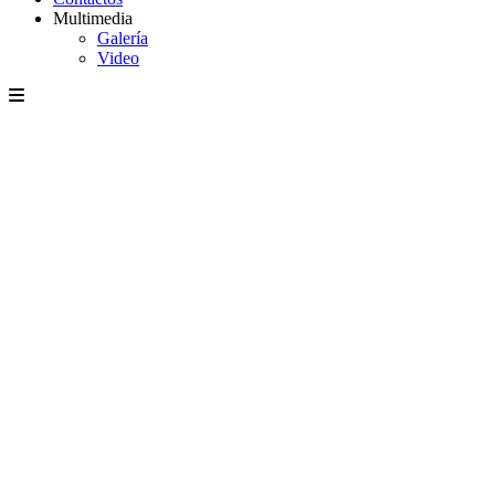
Multimedia
Galería
Video