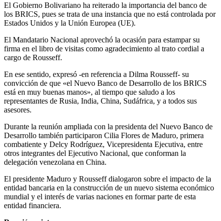
El Gobierno Bolivariano ha reiterado la importancia del banco de
los BRICS, pues se trata de una instancia que no está controlada por
Estados Unidos y la Unión Europea (UE).
El Mandatario Nacional aprovechó la ocasión para estampar su
firma en el libro de visitas como agradecimiento al trato cordial a
cargo de Rousseff.
En ese sentido, expresó -en referencia a Dilma Rousseff- su
convicción de que «el Nuevo Banco de Desarrollo de los BRICS
está en muy buenas manos», al tiempo que saludo a los
representantes de Rusia, India, China, Sudáfrica, y a todos sus
asesores.
Durante la reunión ampliada con la presidenta del Nuevo Banco de
Desarrollo también participaron Cilia Flores de Maduro, primera
combatiente y Delcy Rodríguez, Vicepresidenta Ejecutiva, entre
otros integrantes del Ejecutivo Nacional, que conforman la
delegación venezolana en China.
El presidente Maduro y Rousseff dialogaron sobre el impacto de la
entidad bancaria en la construcción de un nuevo sistema económico
mundial y el interés de varias naciones en formar parte de esta
entidad financiera.