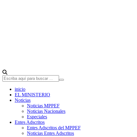
inicio
EL MINISTERIO
Noticias
Noticias MPPEF
Noticias Nacionales
Especiales
Entes Adscritos
Entes Adscritos del MPPEF
Noticias Entes Adscritos