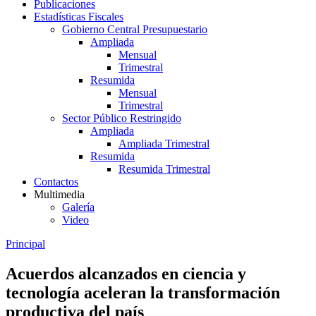
Publicaciones
Estadísticas Fiscales
Gobierno Central Presupuestario
Ampliada
Mensual
Trimestral
Resumida
Mensual
Trimestral
Sector Público Restringido
Ampliada
Ampliada Trimestral
Resumida
Resumida Trimestral
Contactos
Multimedia
Galería
Video
Principal
Acuerdos alcanzados en ciencia y
tecnología aceleran la transformación
productiva del país