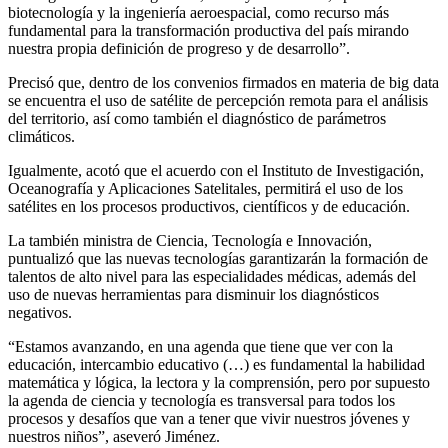
biotecnología y la ingeniería aeroespacial, como recurso más
fundamental para la transformación productiva del país mirando
nuestra propia definición de progreso y de desarrollo”.
Precisó que, dentro de los convenios firmados en materia de big data
se encuentra el uso de satélite de percepción remota para el análisis
del territorio, así como también el diagnóstico de parámetros
climáticos.
Igualmente, acotó que el acuerdo con el Instituto de Investigación,
Oceanografía y Aplicaciones Satelitales, permitirá el uso de los
satélites en los procesos productivos, científicos y de educación.
La también ministra de Ciencia, Tecnología e Innovación,
puntualizó que las nuevas tecnologías garantizarán la formación de
talentos de alto nivel para las especialidades médicas, además del
uso de nuevas herramientas para disminuir los diagnósticos
negativos.
“Estamos avanzando, en una agenda que tiene que ver con la
educación, intercambio educativo (…) es fundamental la habilidad
matemática y lógica, la lectora y la comprensión, pero por supuesto
la agenda de ciencia y tecnología es transversal para todos los
procesos y desafíos que van a tener que vivir nuestros jóvenes y
nuestros niños”, aseveró Jiménez.