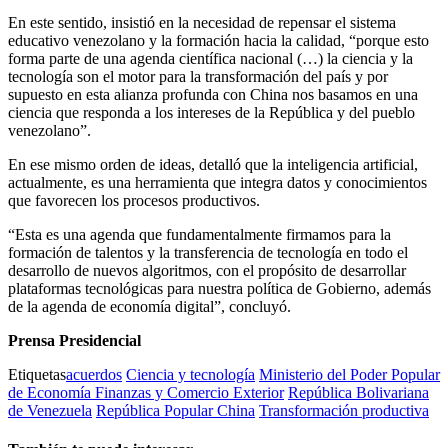
En este sentido, insistió en la necesidad de repensar el sistema
educativo venezolano y la formación hacia la calidad, “porque esto
forma parte de una agenda científica nacional (…) la ciencia y la
tecnología son el motor para la transformación del país y por
supuesto en esta alianza profunda con China nos basamos en una
ciencia que responda a los intereses de la República y del pueblo
venezolano”.
En ese mismo orden de ideas, detalló que la inteligencia artificial,
actualmente, es una herramienta que integra datos y conocimientos
que favorecen los procesos productivos.
“Esta es una agenda que fundamentalmente firmamos para la
formación de talentos y la transferencia de tecnología en todo el
desarrollo de nuevos algoritmos, con el propósito de desarrollar
plataformas tecnológicas para nuestra política de Gobierno, además
de la agenda de economía digital”, concluyó.
Prensa Presidencial
Etiquetas
acuerdos
Ciencia y tecnología
Ministerio del Poder Popular
de Economía Finanzas y Comercio Exterior
República Bolivariana
de Venezuela
República Popular China
Transformación productiva