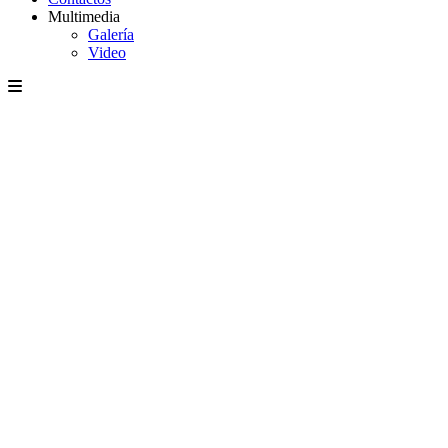
Multimedia
Galería
Video