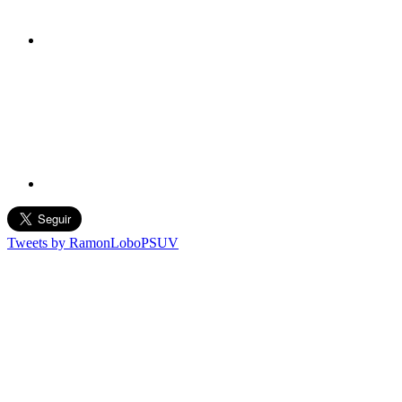
Tweets by RamonLoboPSUV