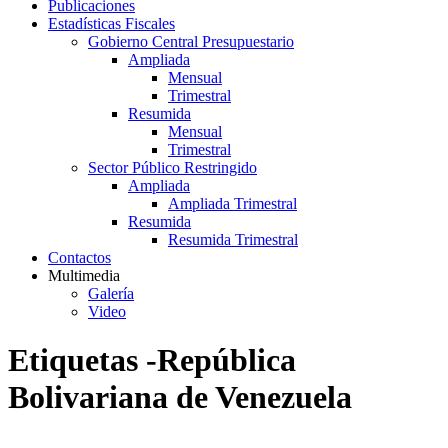
Publicaciones
Estadísticas Fiscales
Gobierno Central Presupuestario
Ampliada
Mensual
Trimestral
Resumida
Mensual
Trimestral
Sector Público Restringido
Ampliada
Ampliada Trimestral
Resumida
Resumida Trimestral
Contactos
Multimedia
Galería
Video
Etiquetas -República
Bolivariana de Venezuela