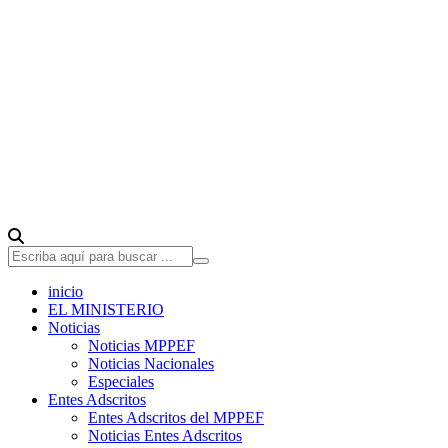
inicio
EL MINISTERIO
Noticias
Noticias MPPEF
Noticias Nacionales
Especiales
Entes Adscritos
Entes Adscritos del MPPEF
Noticias Entes Adscritos