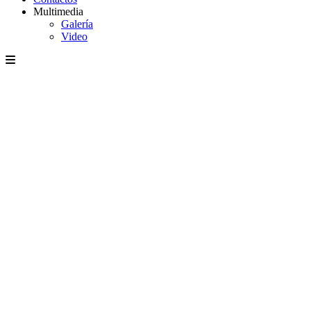
Multimedia
Galería
Video