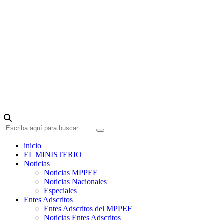
inicio
EL MINISTERIO
Noticias
Noticias MPPEF
Noticias Nacionales
Especiales
Entes Adscritos
Entes Adscritos del MPPEF
Noticias Entes Adscritos