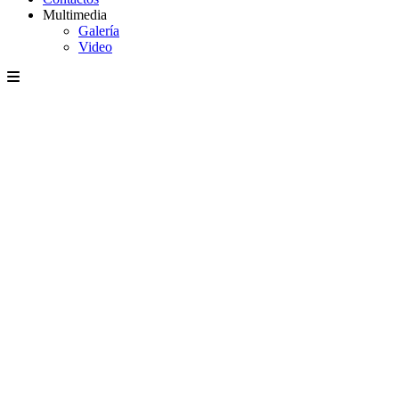
Multimedia
Galería
Video