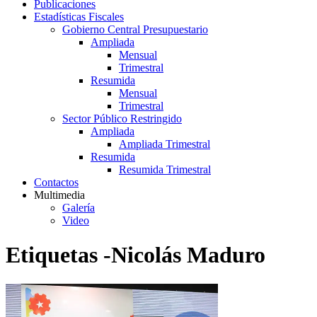
Publicaciones
Estadísticas Fiscales
Gobierno Central Presupuestario
Ampliada
Mensual
Trimestral
Resumida
Mensual
Trimestral
Sector Público Restringido
Ampliada
Ampliada Trimestral
Resumida
Resumida Trimestral
Contactos
Multimedia
Galería
Video
Etiquetas -Nicolás Maduro