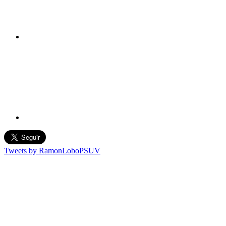
Tweets by RamonLoboPSUV