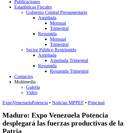
Publicaciones
Estadísticas Fiscales
Gobierno Central Presupuestario
Ampliada
Mensual
Trimestral
Resumida
Mensual
Trimestral
Sector Público Restringido
Ampliada
Ampliada Trimestral
Resumida
Resumida Trimestral
Contactos
Multimedia
Galería
Video
ExpoVenezuelaPotencia
•
Noticias MPPEF
•
Principal
Maduro: Expo Venezuela Potencia
desplegará las fuerzas productivas de la
Patria