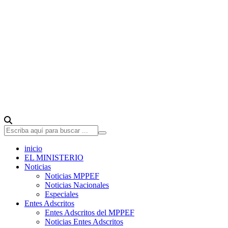
inicio
EL MINISTERIO
Noticias
Noticias MPPEF
Noticias Nacionales
Especiales
Entes Adscritos
Entes Adscritos del MPPEF
Noticias Entes Adscritos