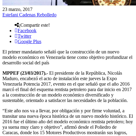
23 marzo, 2017
Estefani Cadenas Rebolledo
¡Compartir este!
Facebook
Twitter
Google Plus
El primer mandatario señaló que la construcción de un nuevo
modelo económico en Venezuela tiene como objetivo profundizar el
desarrollo social del país
MPPEF (23/03/2017).-
El presidente de la República, Nicolás
Maduro, encabezó el acto de instalación este jueves la Expo
Venezuela Potencia 2017, evento en el que señaló que el año 2016
marcó el final del esquema rentista petrolero para dar inicio en 2017
a la construcción de un modelo económico diversificado y
sustentable, orientado a satisfacer las necesidades de la población.
“Este año nos va a llevar, por obligación y por firme voluntad, a
transitar una nueva época histórica de un nuevo modelo histórico. El
2016 fue el último año del modelo económico rentista petrolero; hoy
ya suena muy claro y objetivo”, afirmó desde el Poliedro de
Caracas, donde los 15 Motores Productivos mostrarán sus logros,