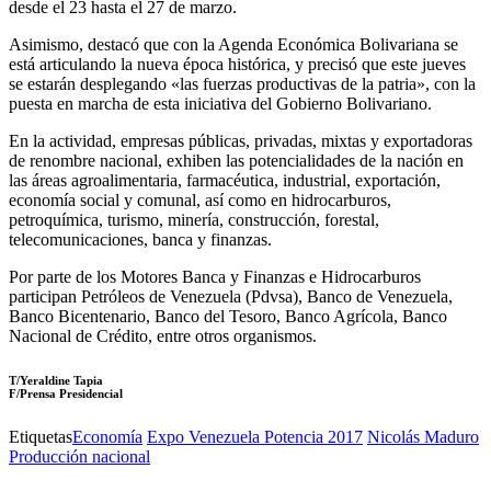
desde el 23 hasta el 27 de marzo.
Asimismo, destacó que con la Agenda Económica Bolivariana se
está articulando la nueva época histórica, y precisó que este jueves
se estarán desplegando «las fuerzas productivas de la patria», con la
puesta en marcha de esta iniciativa del Gobierno Bolivariano.
En la actividad, empresas públicas, privadas, mixtas y exportadoras
de renombre nacional, exhiben las potencialidades de la nación en
las áreas agroalimentaria, farmacéutica, industrial, exportación,
economía social y comunal, así como en hidrocarburos,
petroquímica, turismo, minería, construcción, forestal,
telecomunicaciones, banca y finanzas.
Por parte de los Motores Banca y Finanzas e Hidrocarburos
participan Petróleos de Venezuela (Pdvsa), Banco de Venezuela,
Banco Bicentenario, Banco del Tesoro, Banco Agrícola, Banco
Nacional de Crédito, entre otros organismos.
T/Yeraldine Tapia
F/Prensa Presidencial
Etiquetas
Economía
Expo Venezuela Potencia 2017
Nicolás Maduro
Producción nacional