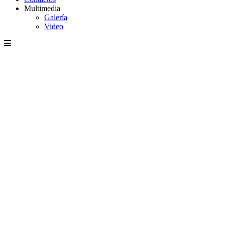
Multimedia
Galería
Video