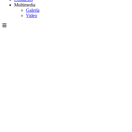
Multimedia
Galería
Video