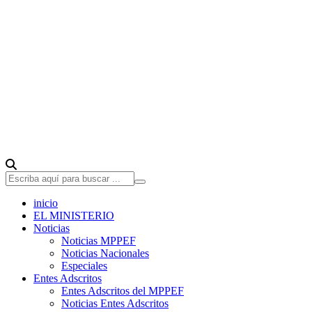
inicio
EL MINISTERIO
Noticias
Noticias MPPEF
Noticias Nacionales
Especiales
Entes Adscritos
Entes Adscritos del MPPEF
Noticias Entes Adscritos