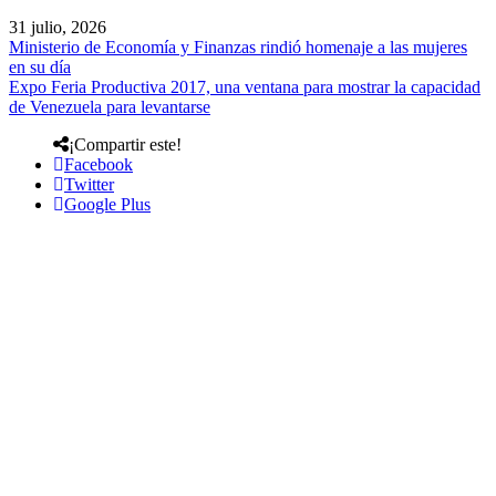
31 julio, 2026
Ministerio de Economía y Finanzas rindió homenaje a las mujeres
en su día
Expo Feria Productiva 2017, una ventana para mostrar la capacidad
de Venezuela para levantarse
¡Compartir este!
Facebook
Twitter
Google Plus