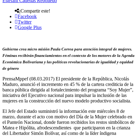
Estefani Cadenas Rebolledo
¡Compartir este!
Facebook
Twitter
Google Plus
Gobierno crea micro misión Paula Correa para atención integral de mujeres.
Féminas recibirán financiamientos en el contexto de los motores de la Agenda
Económica Bolivariana y las políticas revolucionarias de igualdad y equidad
de género
PrensaMppef (08.03.2017) El presidente de la República, Nicolás
Maduro, anunció el incremento en 45 % de la cartera crediticia de la
banca pública dirigida al fortalecimiento del programa “Soy Mujer”,
iniciativa del Ejecutivo nacional para impulsar la inclusión de las
mujeres en la construcción del nuevo modelo productivo socialista.
El Jefe del Estado suministró la información este miércoles 8 de
marzo, durante el acto con motivo del Día de la Mujer celebrado en
el Panteón Nacional, donde fueron recibidos los restos simbólicos de
Matea e Hipólita, afrodescendientes que participaron en la crianza
del Libertador Simón Bolívar, así como de la líder índigena