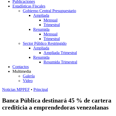
Publicaciones
Estadísticas Fiscales
Gobierno Central Presupuestario
Ampliada
Mensual
Trimestral
Resumida
Mensual
Trimestral
Sector Público Restringido
Ampliada
Ampliada Trimestral
Resumida
Resumida Trimestral
Contactos
Multimedia
Galería
Video
Noticias MPPEF
•
Principal
Banca Pública destinará 45 % de cartera
crediticia a emprendedoras venezolanas