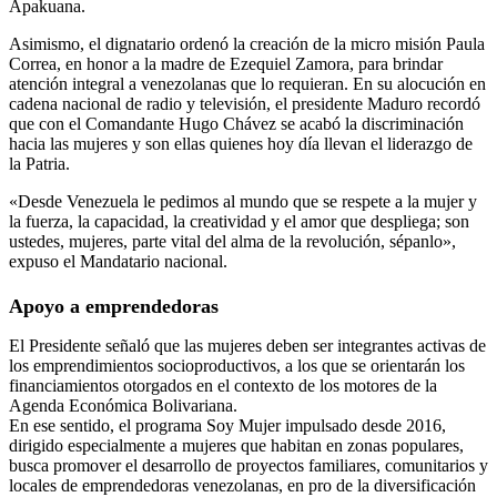
Apakuana.
Asimismo, el dignatario ordenó la creación de la micro misión Paula
Correa, en honor a la madre de Ezequiel Zamora, para brindar
atención integral a venezolanas que lo requieran. En su alocución en
cadena nacional de radio y televisión, el presidente Maduro recordó
que con el Comandante Hugo Chávez se acabó la discriminación
hacia las mujeres y son ellas quienes hoy día llevan el liderazgo de
la Patria.
«Desde Venezuela le pedimos al mundo que se respete a la mujer y
la fuerza, la capacidad, la creatividad y el amor que despliega; son
ustedes, mujeres, parte vital del alma de la revolución, sépanlo»,
expuso el Mandatario nacional.
Apoyo a emprendedoras
El Presidente señaló que las mujeres deben ser integrantes activas de
los emprendimientos socioproductivos, a los que se orientarán los
financiamientos otorgados en el contexto de los motores de la
Agenda Económica Bolivariana.
En ese sentido, el programa Soy Mujer impulsado desde 2016,
dirigido especialmente a mujeres que habitan en zonas populares,
busca promover el desarrollo de proyectos familiares, comunitarios y
locales de emprendedoras venezolanas, en pro de la diversificación