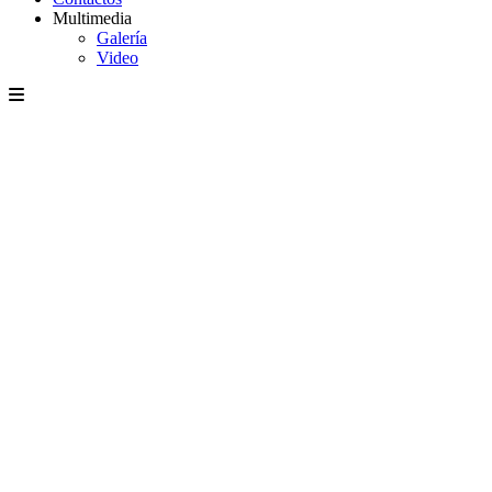
Multimedia
Galería
Video