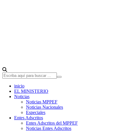
inicio
EL MINISTERIO
Noticias
Noticias MPPEF
Noticias Nacionales
Especiales
Entes Adscritos
Entes Adscritos del MPPEF
Noticias Entes Adscritos