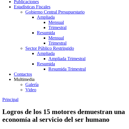
Publicaciones
Estadísticas Fiscales
Gobierno Central Presupuestario
Ampliada
Mensual
Trimestral
Resumida
Mensual
Trimestral
Sector Público Restringido
Ampliada
Ampliada Trimestral
Resumida
Resumida Trimestral
Contactos
Multimedia
Galería
Video
Principal
Logros de los 15 motores demuestran una
economía al servicio del ser humano