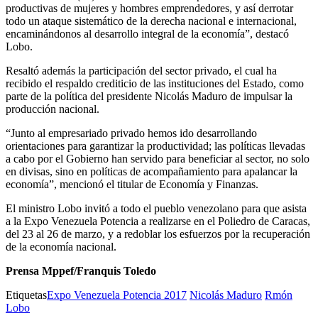
productivas de mujeres y hombres emprendedores, y así derrotar
todo un ataque sistemático de la derecha nacional e internacional,
encaminándonos al desarrollo integral de la economía”, destacó
Lobo.
Resaltó además la participación del sector privado, el cual ha
recibido el respaldo crediticio de las instituciones del Estado, como
parte de la política del presidente Nicolás Maduro de impulsar la
producción nacional.
“Junto al empresariado privado hemos ido desarrollando
orientaciones para garantizar la productividad; las políticas llevadas
a cabo por el Gobierno han servido para beneficiar al sector, no solo
en divisas, sino en políticas de acompañamiento para apalancar la
economía”, mencionó el titular de Economía y Finanzas.
El ministro Lobo invitó a todo el pueblo venezolano para que asista
a la Expo Venezuela Potencia a realizarse en el Poliedro de Caracas,
del 23 al 26 de marzo, y a redoblar los esfuerzos por la recuperación
de la economía nacional.
Prensa Mppef/Franquis Toledo
Etiquetas
Expo Venezuela Potencia 2017
Nicolás Maduro
Rmón
Lobo