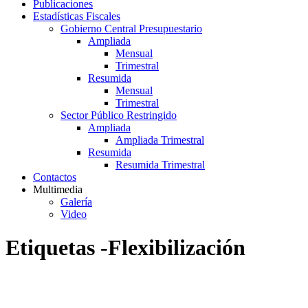
Publicaciones
Estadísticas Fiscales
Gobierno Central Presupuestario
Ampliada
Mensual
Trimestral
Resumida
Mensual
Trimestral
Sector Público Restringido
Ampliada
Ampliada Trimestral
Resumida
Resumida Trimestral
Contactos
Multimedia
Galería
Video
Etiquetas -Flexibilización