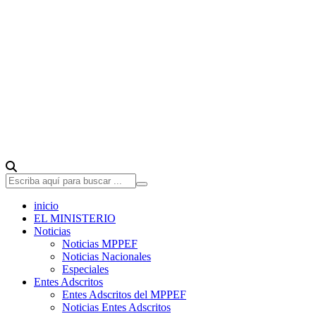
inicio
EL MINISTERIO
Noticias
Noticias MPPEF
Noticias Nacionales
Especiales
Entes Adscritos
Entes Adscritos del MPPEF
Noticias Entes Adscritos