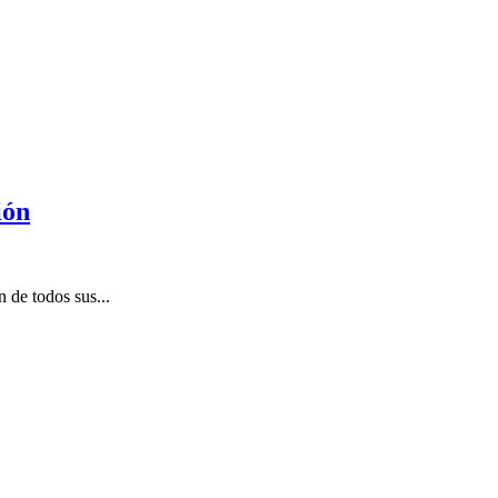
ión
 de todos sus...