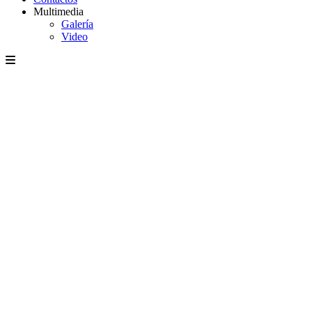
Multimedia
Galería
Video