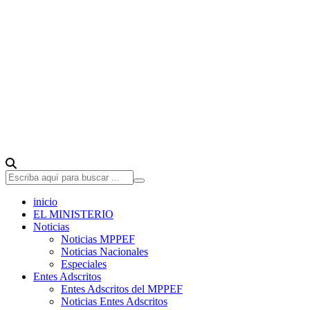
inicio
EL MINISTERIO
Noticias
Noticias MPPEF
Noticias Nacionales
Especiales
Entes Adscritos
Entes Adscritos del MPPEF
Noticias Entes Adscritos