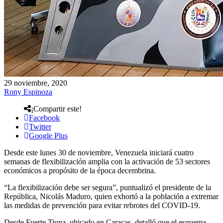
29 noviembre, 2020
Rony Espinoza
¡Compartir este!
Facebook
Twitter
Google Plus
Desde este lunes 30 de noviembre, Venezuela iniciará cuatro
semanas de flexibilización amplia con la activación de 53 sectores
económicos a propósito de la época decembrina.
“La flexibilización debe ser segura”, puntualizó el presidente de la
República, Nicolás Maduro, quien exhortó a la población a extremar
las medidas de prevención para evitar rebrotes del COVID-19.
Desde Fuerte Tiuna, ubicado en Caracas, detalló que el esquema