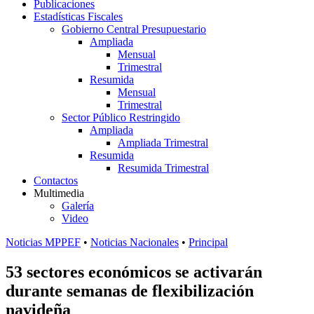
Publicaciones
Estadísticas Fiscales
Gobierno Central Presupuestario
Ampliada
Mensual
Trimestral
Resumida
Mensual
Trimestral
Sector Público Restringido
Ampliada
Ampliada Trimestral
Resumida
Resumida Trimestral
Contactos
Multimedia
Galería
Video
Noticias MPPEF
•
Noticias Nacionales
•
Principal
53 sectores económicos se activarán
durante semanas de flexibilización
navideña