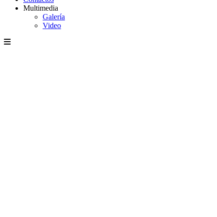
Multimedia
Galería
Video