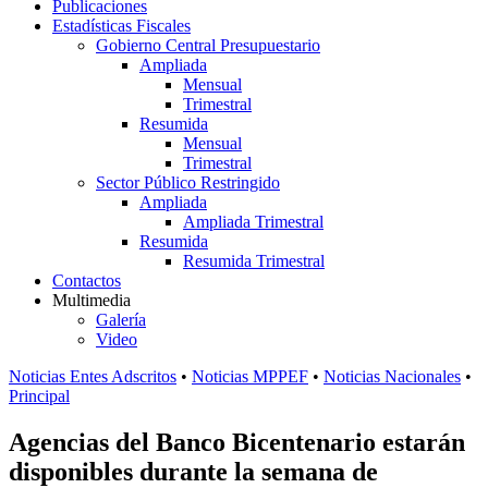
Publicaciones
Estadísticas Fiscales
Gobierno Central Presupuestario
Ampliada
Mensual
Trimestral
Resumida
Mensual
Trimestral
Sector Público Restringido
Ampliada
Ampliada Trimestral
Resumida
Resumida Trimestral
Contactos
Multimedia
Galería
Video
Noticias Entes Adscritos
•
Noticias MPPEF
•
Noticias Nacionales
•
Principal
Agencias del Banco Bicentenario estarán
disponibles durante la semana de