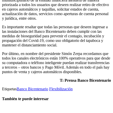
multidisciplinario de la entidad financiera atenderá de manera
priorizada a todos los usuarios que deseen realizar retiro de efectivo
en cajeros automáticos y taquillas, solicitar estados de cuenta,
actualización de datos, servicios como aperturas de cuenta personal
y jurídica, entre otros.
Es importante resaltar que todas las personas que deseen ingresar a
las instalaciones del Banco Bicentenario deben cumplir con las
medidas de bioseguridad para prevenir el contagio, incubación y
propagación del Covid-19, como uso obligatorio del tapaboca y
mantener el distanciamiento social.
Por último, en nombre del presidente Simón Zerpa recordamos que
todos los canales electrónicos están 100% operativos para que desde
su computadora o teléfono inteligente puedan realizar transferencias
a terceros – otros bancos y Pago Móvil. Además en todo el país hay
puntos de venta y cajeros automáticos disponibles.
T: Prensa Banco Bicentenario
Etiquetas
Banco Bicentenario
Flexibilización
También te puede interesar