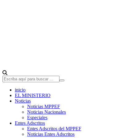
inicio
EL MINISTERIO
Noticias
Noticias MPPEF
Noticias Nacionales
Especiales
Entes Adscritos
Entes Adscritos del MPPEF
Noticias Entes Adscritos