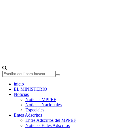
inicio
EL MINISTERIO
Noticias
Noticias MPPEF
Noticias Nacionales
Especiales
Entes Adscritos
Entes Adscritos del MPPEF
Noticias Entes Adscritos