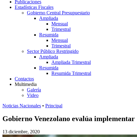
Publicaciones
Estadísticas Fiscales
Gobierno Central Presupuestario
Ampliada
Mensual
Trimestral
Resumida
Mensual
Trimestral
Sector Público Restringido
Ampliada
Ampliada Trimestral
Resumida
Resumida Trimestral
Contactos
Multimedia
Galería
Video
Noticias Nacionales
•
Principal
Gobierno Venezolano evalúa implementar 14
13 diciembre, 2020