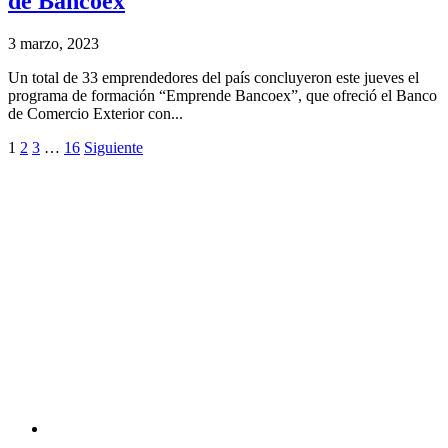
de Bancoex
3 marzo, 2023
Un total de 33 emprendedores del país concluyeron este jueves el
programa de formación “Emprende Bancoex”, que ofreció el Banco
de Comercio Exterior con...
1
2
3
…
16
Siguiente