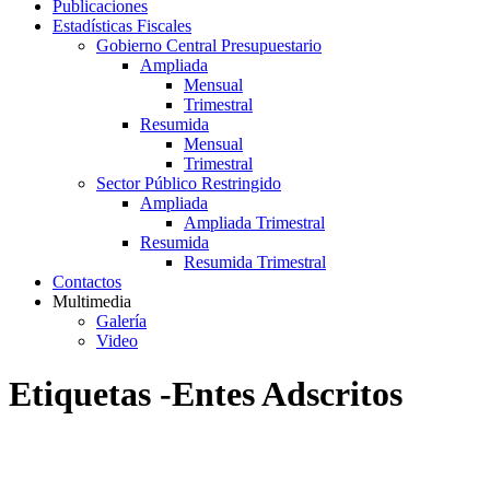
Publicaciones
Estadísticas Fiscales
Gobierno Central Presupuestario
Ampliada
Mensual
Trimestral
Resumida
Mensual
Trimestral
Sector Público Restringido
Ampliada
Ampliada Trimestral
Resumida
Resumida Trimestral
Contactos
Multimedia
Galería
Video
Etiquetas -Entes Adscritos