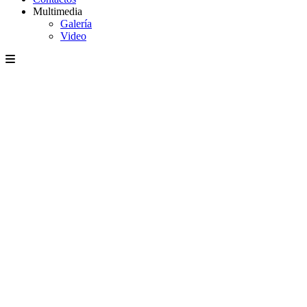
Multimedia
Galería
Video