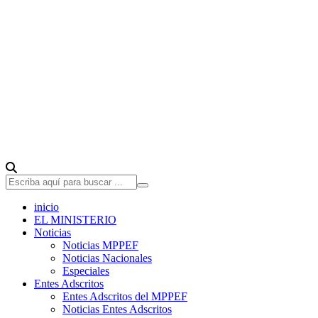
inicio
EL MINISTERIO
Noticias
Noticias MPPEF
Noticias Nacionales
Especiales
Entes Adscritos
Entes Adscritos del MPPEF
Noticias Entes Adscritos