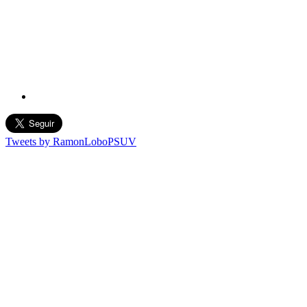
Tweets by RamonLoboPSUV