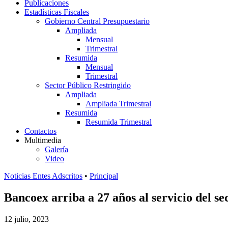
Publicaciones
Estadísticas Fiscales
Gobierno Central Presupuestario
Ampliada
Mensual
Trimestral
Resumida
Mensual
Trimestral
Sector Público Restringido
Ampliada
Ampliada Trimestral
Resumida
Resumida Trimestral
Contactos
Multimedia
Galería
Video
Noticias Entes Adscritos
•
Principal
Bancoex arriba a 27 años al servicio del s
12 julio, 2023