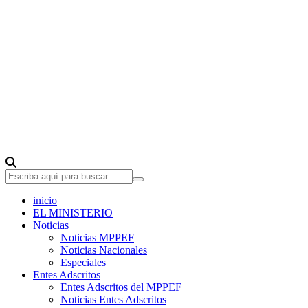
inicio
EL MINISTERIO
Noticias
Noticias MPPEF
Noticias Nacionales
Especiales
Entes Adscritos
Entes Adscritos del MPPEF
Noticias Entes Adscritos