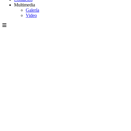
Multimedia
Galería
Video