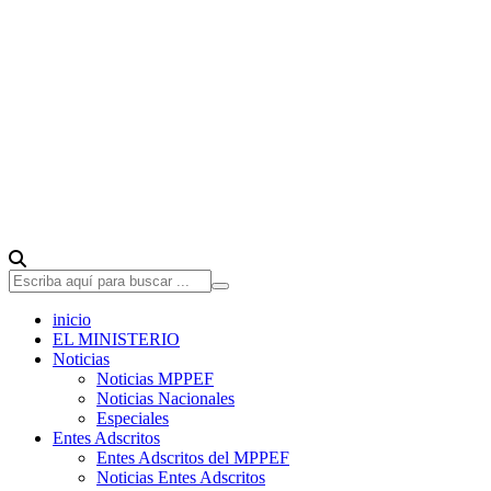
inicio
EL MINISTERIO
Noticias
Noticias MPPEF
Noticias Nacionales
Especiales
Entes Adscritos
Entes Adscritos del MPPEF
Noticias Entes Adscritos