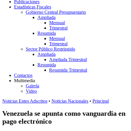
Publicaciones
Estadísticas Fiscales
Gobierno Central Presupuestario
Ampliada
Mensual
Trimestral
Resumida
Mensual
Trimestral
Sector Público Restringido
Ampliada
Ampliada Trimestral
Resumida
Resumida Trimestral
Contactos
Multimedia
Galería
Video
Noticias Entes Adscritos
•
Noticias Nacionales
•
Principal
Venezuela se apunta como vanguardia en
pago electrónico