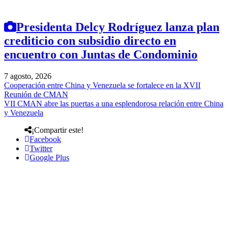
Presidenta Delcy Rodríguez lanza plan
crediticio con subsidio directo en
encuentro con Juntas de Condominio
7 agosto, 2026
Cooperación entre China y Venezuela se fortalece en la XVII
Reunión de CMAN
VII CMAN abre las puertas a una esplendorosa relación entre China
y Venezuela
¡Compartir este!
Facebook
Twitter
Google Plus