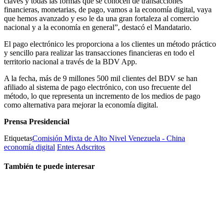
claves y todas las formas que se conocen de transacciones
financieras, monetarias, de pago, vamos a la economía digital, vaya
que hemos avanzado y eso le da una gran fortaleza al comercio
nacional y a la economía en general”, destacó el Mandatario.
El pago electrónico les proporciona a los clientes un método práctico
y sencillo para realizar las transacciones financieras en todo el
territorio nacional a través de la BDV App.
A la fecha, más de 9 millones 500 mil clientes del BDV se han
afiliado al sistema de pago electrónico, con uso frecuente del
método, lo que representa un incremento de los medios de pago
como alternativa para mejorar la economía digital.
Prensa Presidencial
Etiquetas
Comisión Mixta de Alto Nivel Venezuela - China
economía digital
Entes Adscritos
También te puede interesar