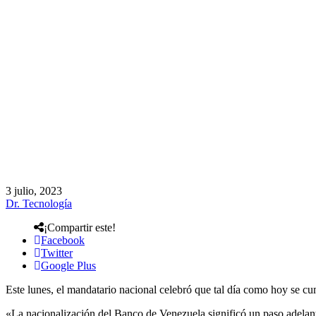
3 julio, 2023
Dr. Tecnología
¡Compartir este!
Facebook
Twitter
Google Plus
Este lunes, el mandatario nacional celebró que tal día como hoy se cum
«La nacionalización del Banco de Venezuela significó un paso adelante