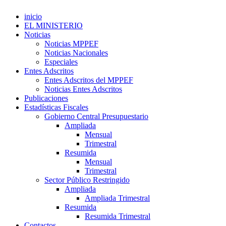
inicio
EL MINISTERIO
Noticias
Noticias MPPEF
Noticias Nacionales
Especiales
Entes Adscritos
Entes Adscritos del MPPEF
Noticias Entes Adscritos
Publicaciones
Estadísticas Fiscales
Gobierno Central Presupuestario
Ampliada
Mensual
Trimestral
Resumida
Mensual
Trimestral
Sector Público Restringido
Ampliada
Ampliada Trimestral
Resumida
Resumida Trimestral
Contactos