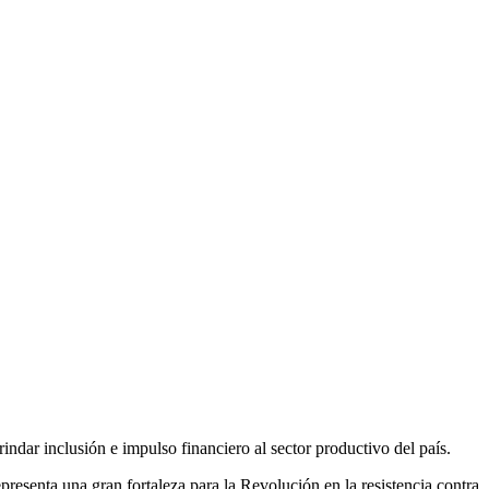
ndar inclusión e impulso financiero al sector productivo del país.
resenta una gran fortaleza para la Revolución en la resistencia contra