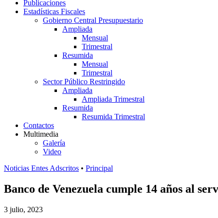
Publicaciones
Estadísticas Fiscales
Gobierno Central Presupuestario
Ampliada
Mensual
Trimestral
Resumida
Mensual
Trimestral
Sector Público Restringido
Ampliada
Ampliada Trimestral
Resumida
Resumida Trimestral
Contactos
Multimedia
Galería
Video
Noticias Entes Adscritos
•
Principal
Banco de Venezuela cumple 14 años al serv
3 julio, 2023