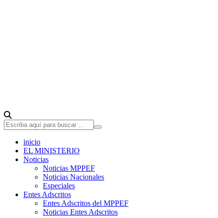
inicio
EL MINISTERIO
Noticias
Noticias MPPEF
Noticias Nacionales
Especiales
Entes Adscritos
Entes Adscritos del MPPEF
Noticias Entes Adscritos