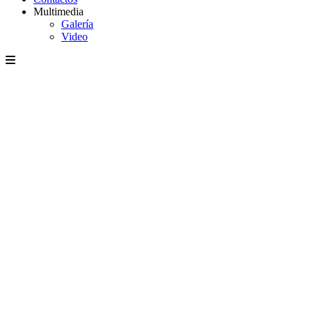
Multimedia
Galería
Video