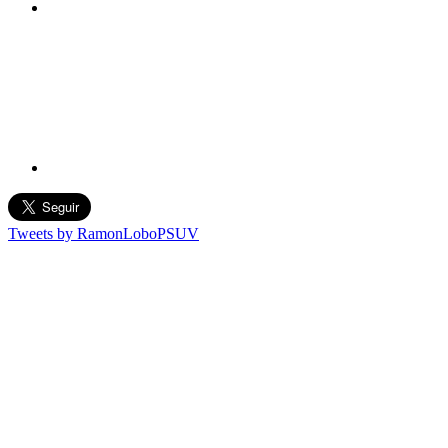
Tweets by RamonLoboPSUV