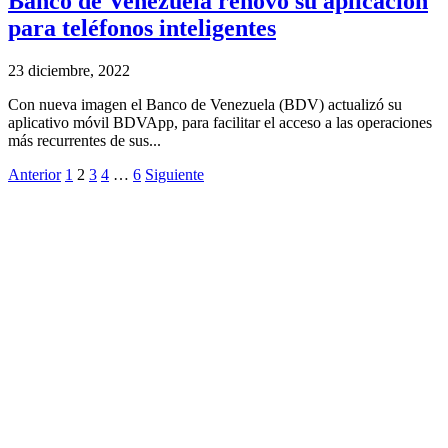
Banco de Venezuela renovó su aplicación
para teléfonos inteligentes
23 diciembre, 2022
Con nueva imagen el Banco de Venezuela (BDV) actualizó su
aplicativo móvil BDVApp, para facilitar el acceso a las operaciones
más recurrentes de sus...
Anterior
1
2
3
4
…
6
Siguiente