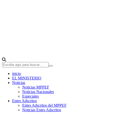
inicio
EL MINISTERIO
Noticias
Noticias MPPEF
Noticias Nacionales
Especiales
Entes Adscritos
Entes Adscritos del MPPEF
Noticias Entes Adscritos