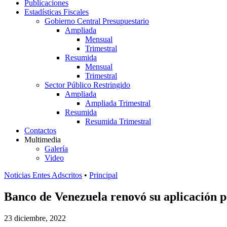
Publicaciones
Estadísticas Fiscales
Gobierno Central Presupuestario
Ampliada
Mensual
Trimestral
Resumida
Mensual
Trimestral
Sector Público Restringido
Ampliada
Ampliada Trimestral
Resumida
Resumida Trimestral
Contactos
Multimedia
Galería
Video
Noticias Entes Adscritos
•
Principal
Banco de Venezuela renovó su aplicación pa
23 diciembre, 2022