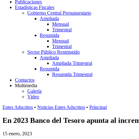
Publicaciones
Estadísticas Fiscales
Gobierno Central Presupuestario
Ampliada
Mensual
Trimestral
Resumida
Mensual
Trimestral
Sector Público Restringido
Ampliada
Ampliada Trimestral
Resumida
Resumida Trimestral
Contactos
Multimedia
Galería
Video
Entes Adscritos
•
Noticias Entes Adscritos
•
Principal
En 2023 Banco del Tesoro apunta al increme
15 enero, 2023