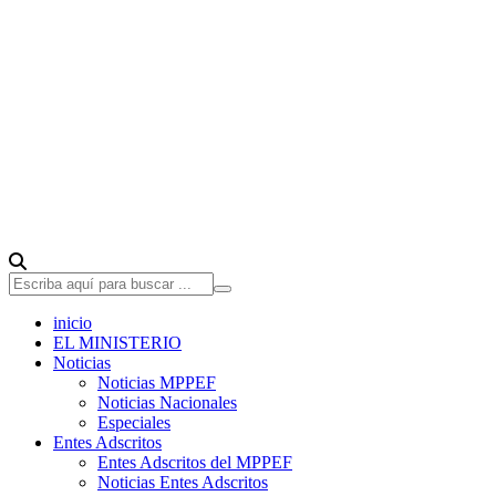
inicio
EL MINISTERIO
Noticias
Noticias MPPEF
Noticias Nacionales
Especiales
Entes Adscritos
Entes Adscritos del MPPEF
Noticias Entes Adscritos