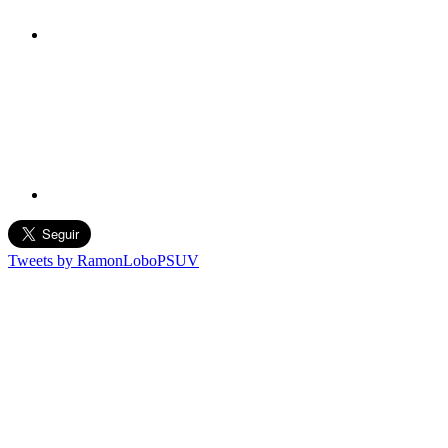
Tweets by RamonLoboPSUV