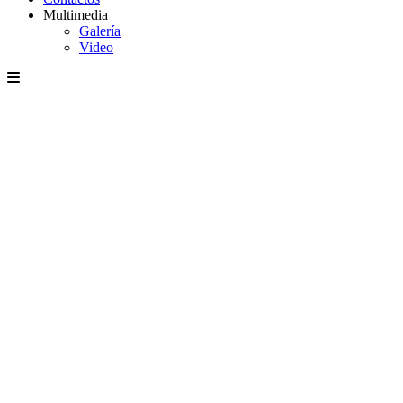
Multimedia
Galería
Video