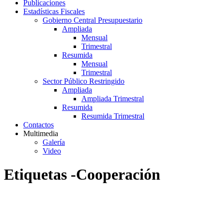
Publicaciones
Estadísticas Fiscales
Gobierno Central Presupuestario
Ampliada
Mensual
Trimestral
Resumida
Mensual
Trimestral
Sector Público Restringido
Ampliada
Ampliada Trimestral
Resumida
Resumida Trimestral
Contactos
Multimedia
Galería
Video
Etiquetas -Cooperación