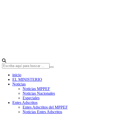
inicio
EL MINISTERIO
Noticias
Noticias MPPEF
Noticias Nacionales
Especiales
Entes Adscritos
Entes Adscritos del MPPEF
Noticias Entes Adscritos