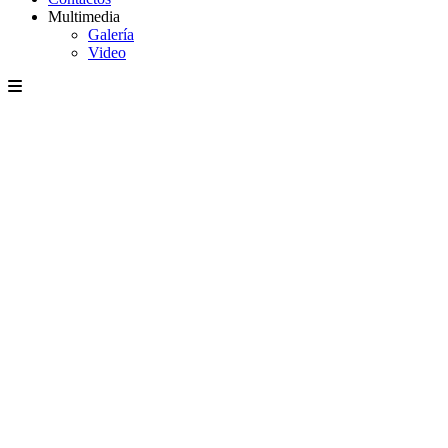
Multimedia
Galería
Video