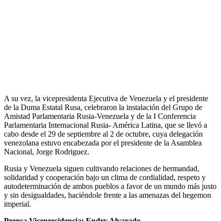
A su vez, la vicepresidenta Ejecutiva de Venezuela y el presidente
de la Duma Estatal Rusa, celebraron la instalación del Grupo de
Amistad Parlamentaria Rusia-Venezuela y de la I Conferencia
Parlamentaria Internacional Rusia- América Latina, que se llevó a
cabo desde el 29 de septiembre al 2 de octubre, cuya delegación
venezolana estuvo encabezada por el presidente de la Asamblea
Nacional, Jorge Rodriguez.
Rusia y Venezuela siguen cultivando relaciones de hermandad,
solidaridad y cooperación bajo un clima de cordialidad, respeto y
autodeterminación de ambos pueblos a favor de un mundo más justo
y sin desigualdades, haciéndole frente a las amenazas del hegemon
imperial.
Prensa Vicepresidencia: Endry Alvarado