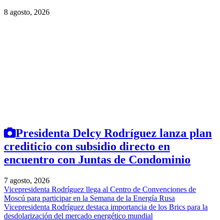
8 agosto, 2026
Presidenta Delcy Rodríguez lanza plan
crediticio con subsidio directo en
encuentro con Juntas de Condominio
7 agosto, 2026
Vicepresidenta Rodríguez llega al Centro de Convenciones de
Moscú para participar en la Semana de la Energía Rusa
Vicepresidenta Rodríguez destaca importancia de los Brics para la
desdolarización del mercado energético mundial