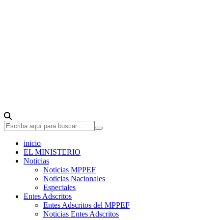
inicio
EL MINISTERIO
Noticias
Noticias MPPEF
Noticias Nacionales
Especiales
Entes Adscritos
Entes Adscritos del MPPEF
Noticias Entes Adscritos