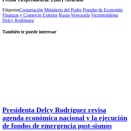
Etiquetas
Cooperación
Ministerio del Poder Popular de Economía
Finanzas y Comercio Exterior
Rusia-Venezuela
Vicepresidenta
Delcy Rodriguez
También te puede interesar
Presidenta Delcy Rodríguez revisa
agenda económica nacional y la ejecución
de fondos de emergencia post-sismos