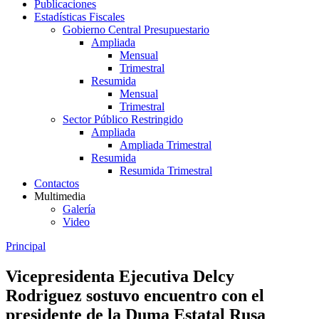
Publicaciones
Estadísticas Fiscales
Gobierno Central Presupuestario
Ampliada
Mensual
Trimestral
Resumida
Mensual
Trimestral
Sector Público Restringido
Ampliada
Ampliada Trimestral
Resumida
Resumida Trimestral
Contactos
Multimedia
Galería
Video
Principal
Vicepresidenta Ejecutiva Delcy
Rodriguez sostuvo encuentro con el
presidente de la Duma Estatal Rusa