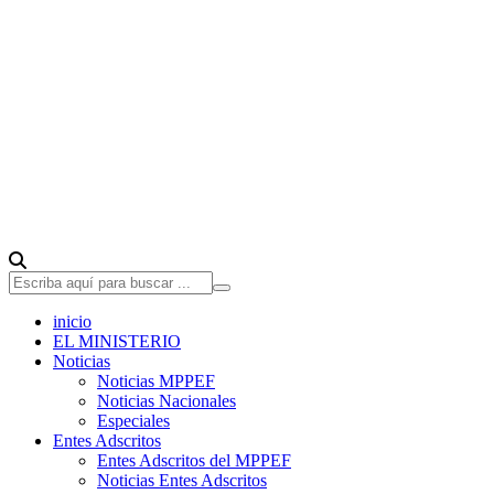
inicio
EL MINISTERIO
Noticias
Noticias MPPEF
Noticias Nacionales
Especiales
Entes Adscritos
Entes Adscritos del MPPEF
Noticias Entes Adscritos