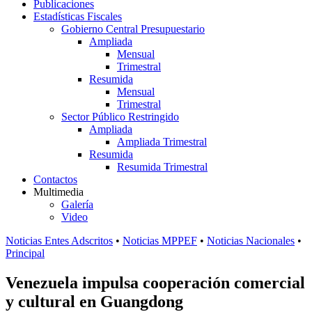
Publicaciones
Estadísticas Fiscales
Gobierno Central Presupuestario
Ampliada
Mensual
Trimestral
Resumida
Mensual
Trimestral
Sector Público Restringido
Ampliada
Ampliada Trimestral
Resumida
Resumida Trimestral
Contactos
Multimedia
Galería
Video
Noticias Entes Adscritos
•
Noticias MPPEF
•
Noticias Nacionales
•
Principal
Venezuela impulsa cooperación comercial
y cultural en Guangdong