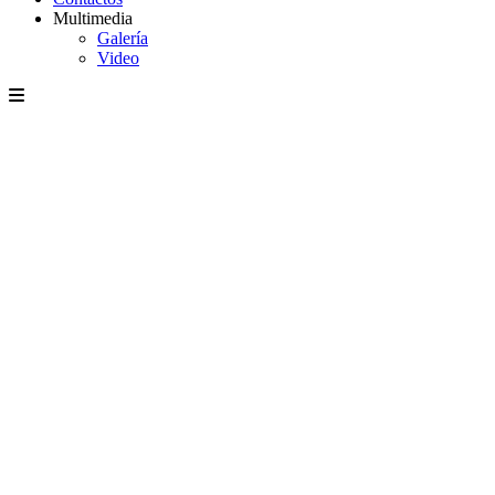
Multimedia
Galería
Video