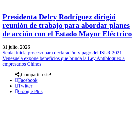
Presidenta Delcy Rodríguez dirigió
reunión de trabajo para abordar planes
de acción con el Estado Mayor Eléctrico
31 julio, 2026
Seniat inicia proceso para declaración y pago del ISLR 2021
Venezuela expone beneficios que brinda la Ley Antibloqueo a
empresarios Chinos
¡Compartir este!
Facebook
Twitter
Google Plus