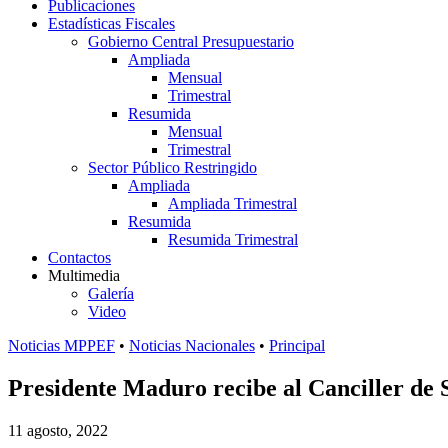
Publicaciones
Estadísticas Fiscales
Gobierno Central Presupuestario
Ampliada
Mensual
Trimestral
Resumida
Mensual
Trimestral
Sector Público Restringido
Ampliada
Ampliada Trimestral
Resumida
Resumida Trimestral
Contactos
Multimedia
Galería
Video
Noticias MPPEF
•
Noticias Nacionales
•
Principal
Presidente Maduro recibe al Canciller de 
11 agosto, 2022