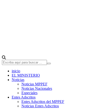
inicio
EL MINISTERIO
Noticias
Noticias MPPEF
Noticias Nacionales
Especiales
Entes Adscritos
Entes Adscritos del MPPEF
Noticias Entes Adscritos