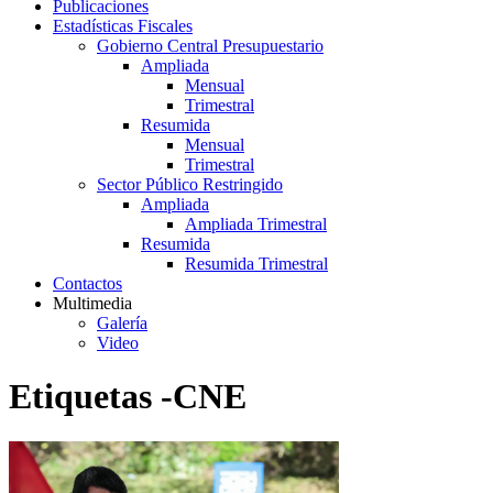
Publicaciones
Estadísticas Fiscales
Gobierno Central Presupuestario
Ampliada
Mensual
Trimestral
Resumida
Mensual
Trimestral
Sector Público Restringido
Ampliada
Ampliada Trimestral
Resumida
Resumida Trimestral
Contactos
Multimedia
Galería
Video
Etiquetas -CNE