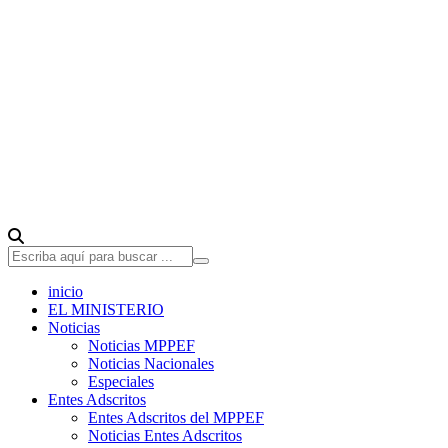
inicio
EL MINISTERIO
Noticias
Noticias MPPEF
Noticias Nacionales
Especiales
Entes Adscritos
Entes Adscritos del MPPEF
Noticias Entes Adscritos