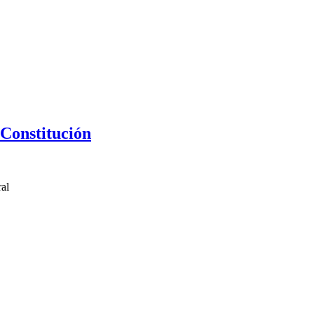
 Constitución
ral