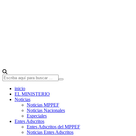
inicio
EL MINISTERIO
Noticias
Noticias MPPEF
Noticias Nacionales
Especiales
Entes Adscritos
Entes Adscritos del MPPEF
Noticias Entes Adscritos