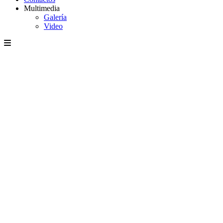
Multimedia
Galería
Video