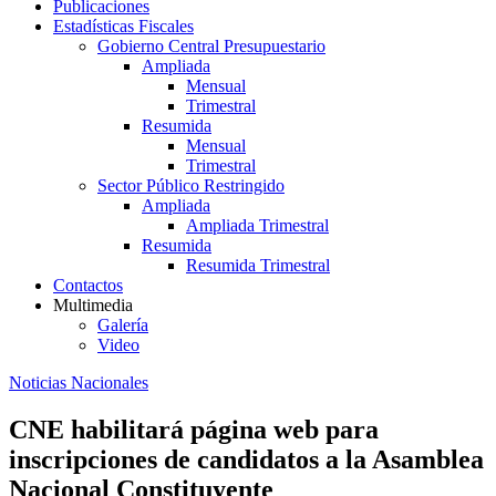
Publicaciones
Estadísticas Fiscales
Gobierno Central Presupuestario
Ampliada
Mensual
Trimestral
Resumida
Mensual
Trimestral
Sector Público Restringido
Ampliada
Ampliada Trimestral
Resumida
Resumida Trimestral
Contactos
Multimedia
Galería
Video
Noticias Nacionales
CNE habilitará página web para
inscripciones de candidatos a la Asamblea
Nacional Constituyente