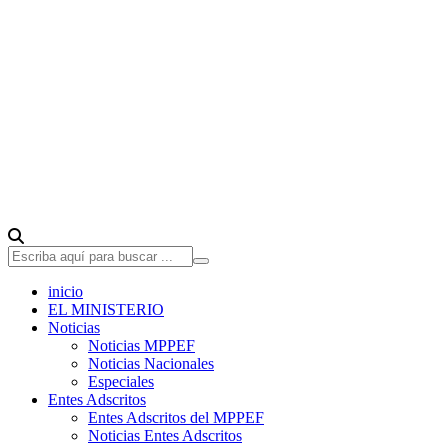
inicio
EL MINISTERIO
Noticias
Noticias MPPEF
Noticias Nacionales
Especiales
Entes Adscritos
Entes Adscritos del MPPEF
Noticias Entes Adscritos