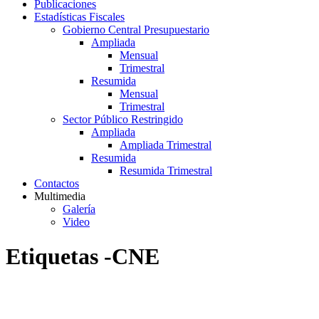
Publicaciones
Estadísticas Fiscales
Gobierno Central Presupuestario
Ampliada
Mensual
Trimestral
Resumida
Mensual
Trimestral
Sector Público Restringido
Ampliada
Ampliada Trimestral
Resumida
Resumida Trimestral
Contactos
Multimedia
Galería
Video
Etiquetas -CNE