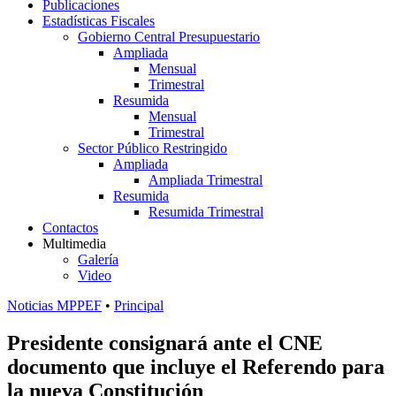
Publicaciones
Estadísticas Fiscales
Gobierno Central Presupuestario
Ampliada
Mensual
Trimestral
Resumida
Mensual
Trimestral
Sector Público Restringido
Ampliada
Ampliada Trimestral
Resumida
Resumida Trimestral
Contactos
Multimedia
Galería
Video
Noticias MPPEF
•
Principal
Presidente consignará ante el CNE
documento que incluye el Referendo para
la nueva Constitución