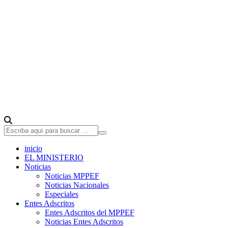
inicio
EL MINISTERIO
Noticias
Noticias MPPEF
Noticias Nacionales
Especiales
Entes Adscritos
Entes Adscritos del MPPEF
Noticias Entes Adscritos