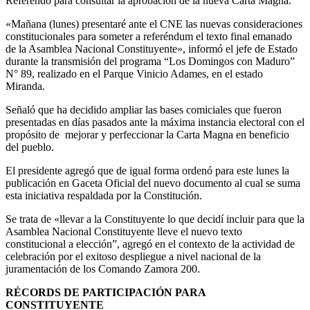
Referendo para consultar la aprobación de la nueva Carta Magna.
«Mañana (lunes) presentaré ante el CNE las nuevas consideraciones
constitucionales para someter a referéndum el texto final emanado
de la Asamblea Nacional Constituyente», informó el jefe de Estado
durante la transmisión del programa “Los Domingos con Maduro”
N° 89, realizado en el Parque Vinicio Adames, en el estado
Miranda.
Señaló que ha decidido ampliar las bases comiciales que fueron
presentadas en días pasados ante la máxima instancia electoral con el
propósito de mejorar y perfeccionar la Carta Magna en beneficio
del pueblo.
El presidente agregó que de igual forma ordenó para este lunes la
publicación en Gaceta Oficial del nuevo documento al cual se suma
esta iniciativa respaldada por la Constitución.
Se trata de «llevar a la Constituyente lo que decidí incluir para que la
Asamblea Nacional Constituyente lleve el nuevo texto
constitucional a elección”, agregó en el contexto de la actividad de
celebración por el exitoso despliegue a nivel nacional de la
juramentación de los Comando Zamora 200.
RÉCORDS DE PARTICIPACIÓN PARA
CONSTITUYENTE