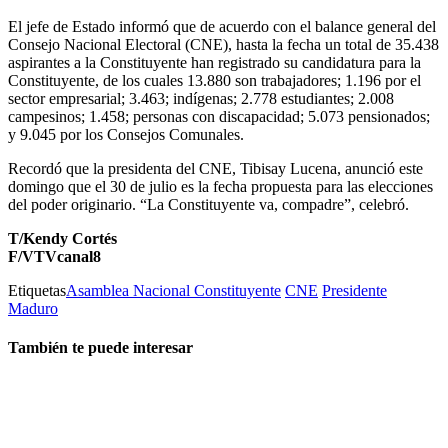
El jefe de Estado informó que de acuerdo con el balance general del
Consejo Nacional Electoral (CNE), hasta la fecha un total de 35.438
aspirantes a la Constituyente han registrado su candidatura para la
Constituyente, de los cuales 13.880 son trabajadores; 1.196 por el
sector empresarial; 3.463; indígenas; 2.778 estudiantes; 2.008
campesinos; 1.458; personas con discapacidad; 5.073 pensionados;
y 9.045 por los Consejos Comunales.
Recordó que la presidenta del CNE, Tibisay Lucena, anunció este
domingo que el 30 de julio es la fecha propuesta para las elecciones
del poder originario. “La Constituyente va, compadre”, celebró.
T/Kendy Cortés
F/VTVcanal8
Etiquetas
Asamblea Nacional Constituyente
CNE
Presidente
Maduro
También te puede interesar