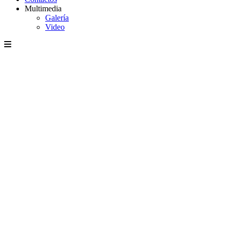
Multimedia
Galería
Video