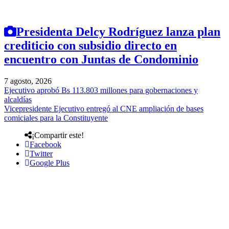
Presidenta Delcy Rodríguez lanza plan
crediticio con subsidio directo en
encuentro con Juntas de Condominio
7 agosto, 2026
Ejecutivo aprobó Bs 113.803 millones para gobernaciones y
alcaldías
Vicepresidente Ejecutivo entregó al CNE ampliación de bases
comiciales para la Constituyente
¡Compartir este!
Facebook
Twitter
Google Plus