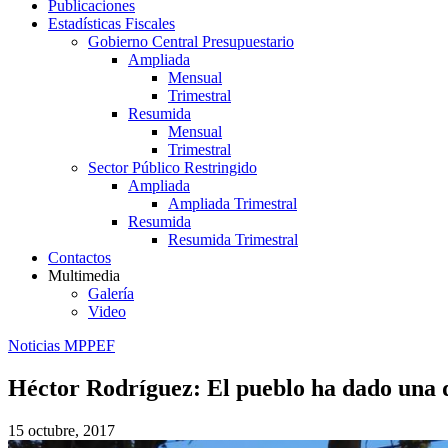
Publicaciones
Estadísticas Fiscales
Gobierno Central Presupuestario
Ampliada
Mensual
Trimestral
Resumida
Mensual
Trimestral
Sector Público Restringido
Ampliada
Ampliada Trimestral
Resumida
Resumida Trimestral
Contactos
Multimedia
Galería
Video
Noticias MPPEF
Héctor Rodríguez: El pueblo ha dado una 
15 octubre, 2017