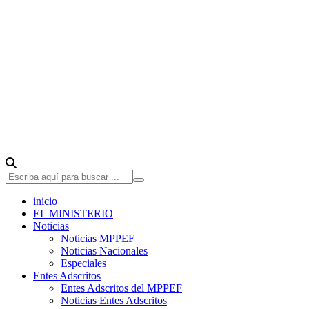
inicio
EL MINISTERIO
Noticias
Noticias MPPEF
Noticias Nacionales
Especiales
Entes Adscritos
Entes Adscritos del MPPEF
Noticias Entes Adscritos