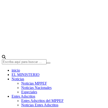
inicio
EL MINISTERIO
Noticias
Noticias MPPEF
Noticias Nacionales
Especiales
Entes Adscritos
Entes Adscritos del MPPEF
Noticias Entes Adscritos