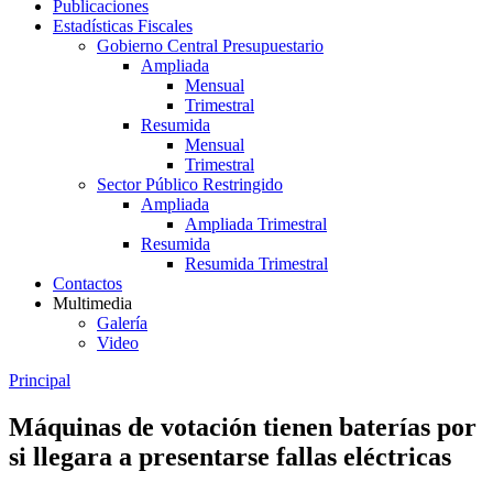
Publicaciones
Estadísticas Fiscales
Gobierno Central Presupuestario
Ampliada
Mensual
Trimestral
Resumida
Mensual
Trimestral
Sector Público Restringido
Ampliada
Ampliada Trimestral
Resumida
Resumida Trimestral
Contactos
Multimedia
Galería
Video
Principal
Máquinas de votación tienen baterías por
si llegara a presentarse fallas eléctricas