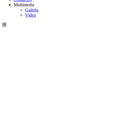
Multimedia
Galería
Video