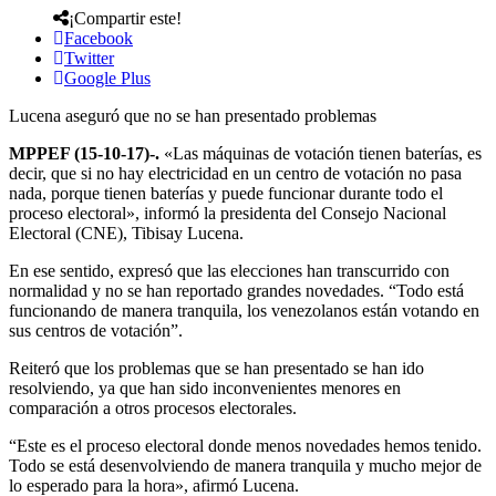
¡Compartir este!
Facebook
Twitter
Google Plus
Lucena aseguró que no se han presentado problemas
MPPEF (15-10-17)-.
«Las máquinas de votación tienen baterías, es
decir, que si no hay electricidad en un centro de votación no pasa
nada, porque tienen baterías y puede funcionar durante todo el
proceso electoral», informó la presidenta del Consejo Nacional
Electoral (CNE), Tibisay Lucena.
En ese sentido, expresó que las elecciones han transcurrido con
normalidad y no se han reportado grandes novedades. “Todo está
funcionando de manera tranquila, los venezolanos están votando en
sus centros de votación”.
Reiteró que los problemas que se han presentado se han ido
resolviendo, ya que han sido inconvenientes menores en
comparación a otros procesos electorales.
“Este es el proceso electoral donde menos novedades hemos tenido.
Todo se está desenvolviendo de manera tranquila y mucho mejor de
lo esperado para la hora», afirmó Lucena.