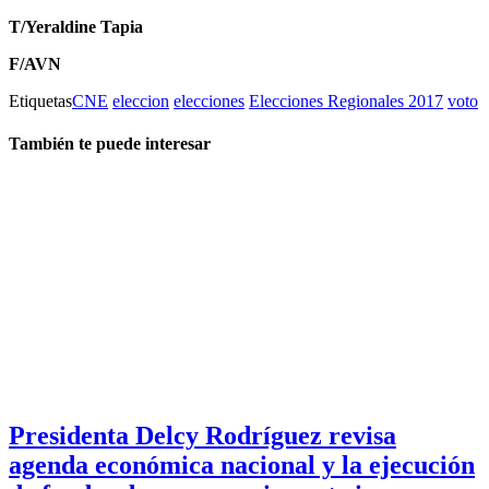
T/Yeraldine Tapia
F/AVN
Etiquetas
CNE
eleccion
elecciones
Elecciones Regionales 2017
voto
También te puede interesar
Presidenta Delcy Rodríguez revisa
agenda económica nacional y la ejecución