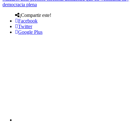
democracia plena
¡Compartir este!
Facebook
Twitter
Google Plus