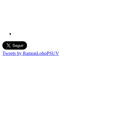
Tweets by RamonLoboPSUV