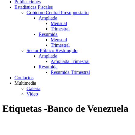
Publicaciones
Estadísticas Fiscales
Gobierno Central Presupuestario
Ampliada
Mensual
Trimestral
Resumida
Mensual
Trimestral
Sector Público Restringido
Ampliada
Ampliada Trimestral
Resumida
Resumida Trimestral
Contactos
Multimedia
Galería
Video
Etiquetas -Banco de Venezuela