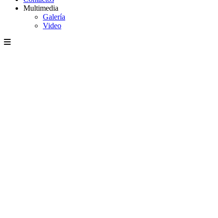
Multimedia
Galería
Video