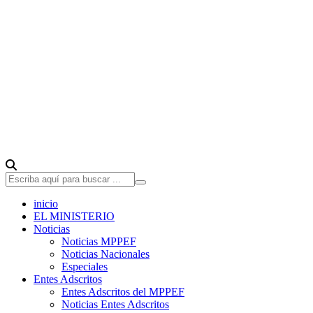
inicio
EL MINISTERIO
Noticias
Noticias MPPEF
Noticias Nacionales
Especiales
Entes Adscritos
Entes Adscritos del MPPEF
Noticias Entes Adscritos