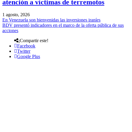
atención a víctimas de terremotos
1 agosto, 2026
En Venezuela son bienvenidas las inversiones iraníes
BDV presentó indicadores en el marco de la oferta pública de sus
acciones
¡Compartir este!
Facebook
Twitter
Google Plus