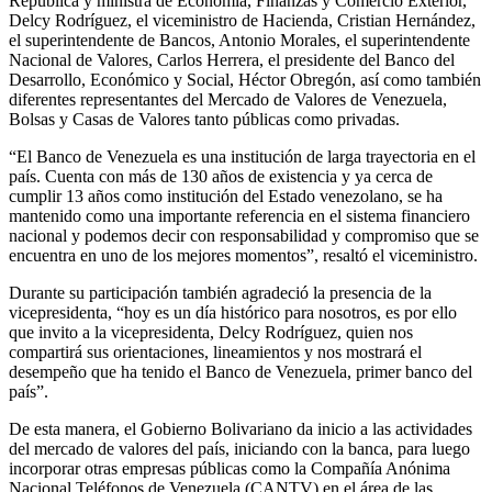
República y ministra de Economía, Finanzas y Comercio Exterior,
Delcy Rodríguez, el viceministro de Hacienda, Cristian Hernández,
el superintendente de Bancos, Antonio Morales, el superintendente
Nacional de Valores, Carlos Herrera, el presidente del Banco del
Desarrollo, Económico y Social, Héctor Obregón, así como también
diferentes representantes del Mercado de Valores de Venezuela,
Bolsas y Casas de Valores tanto públicas como privadas.
“El Banco de Venezuela es una institución de larga trayectoria en el
país. Cuenta con más de 130 años de existencia y ya cerca de
cumplir 13 años como institución del Estado venezolano, se ha
mantenido como una importante referencia en el sistema financiero
nacional y podemos decir con responsabilidad y compromiso que se
encuentra en uno de los mejores momentos”, resaltó el viceministro.
Durante su participación también agradeció la presencia de la
vicepresidenta, “hoy es un día histórico para nosotros, es por ello
que invito a la vicepresidenta, Delcy Rodríguez, quien nos
compartirá sus orientaciones, lineamientos y nos mostrará el
desempeño que ha tenido el Banco de Venezuela, primer banco del
país”.
De esta manera, el Gobierno Bolivariano da inicio a las actividades
del mercado de valores del país, iniciando con la banca, para luego
incorporar otras empresas públicas como la Compañía Anónima
Nacional Teléfonos de Venezuela (CANTV) en el área de las