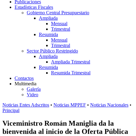
Publicaciones
Estadísticas Fiscales
Gobierno Central Presupuestario
Ampliada
Mensual
Trimestral
Resumida
Mensual
Trimestral
Sector Público Restringido
Ampliada
Ampliada Trimestral
Resumida
Resumida Trimestral
Contactos
Multimedia
Galería
Video
Noticias Entes Adscritos
•
Noticias MPPEF
•
Noticias Nacionales
•
Principal
Viceministro Román Maniglia da la
bienvenida al inicio de la Oferta Pública