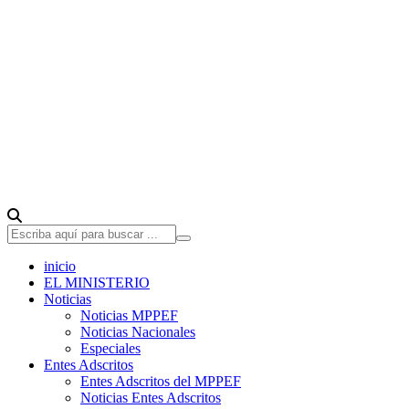
inicio
EL MINISTERIO
Noticias
Noticias MPPEF
Noticias Nacionales
Especiales
Entes Adscritos
Entes Adscritos del MPPEF
Noticias Entes Adscritos