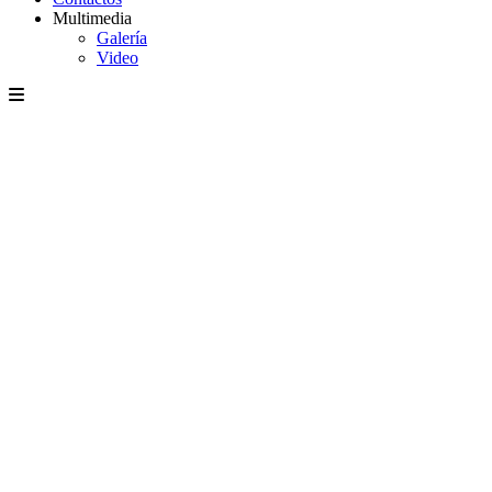
Multimedia
Galería
Video