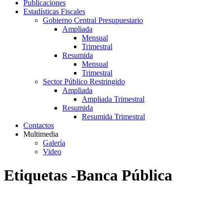
Publicaciones
Estadísticas Fiscales
Gobierno Central Presupuestario
Ampliada
Mensual
Trimestral
Resumida
Mensual
Trimestral
Sector Público Restringido
Ampliada
Ampliada Trimestral
Resumida
Resumida Trimestral
Contactos
Multimedia
Galería
Video
Etiquetas -Banca Pública