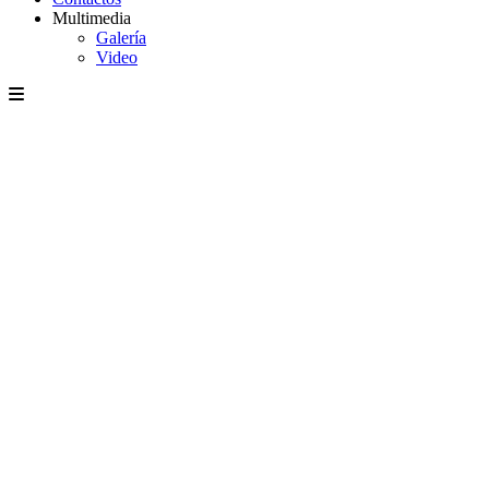
Multimedia
Galería
Video