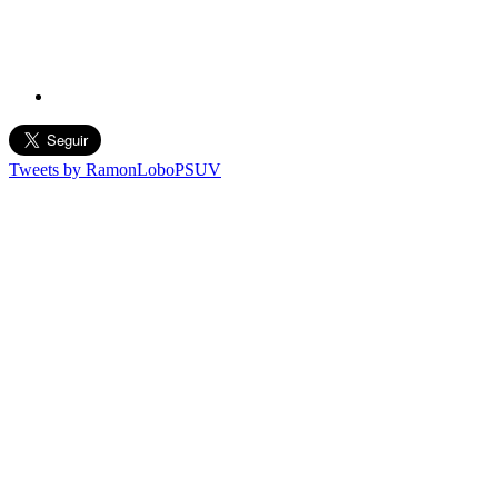
Tweets by RamonLoboPSUV