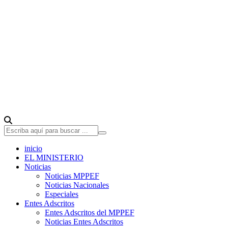
inicio
EL MINISTERIO
Noticias
Noticias MPPEF
Noticias Nacionales
Especiales
Entes Adscritos
Entes Adscritos del MPPEF
Noticias Entes Adscritos