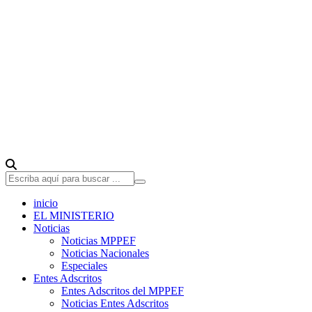
inicio
EL MINISTERIO
Noticias
Noticias MPPEF
Noticias Nacionales
Especiales
Entes Adscritos
Entes Adscritos del MPPEF
Noticias Entes Adscritos