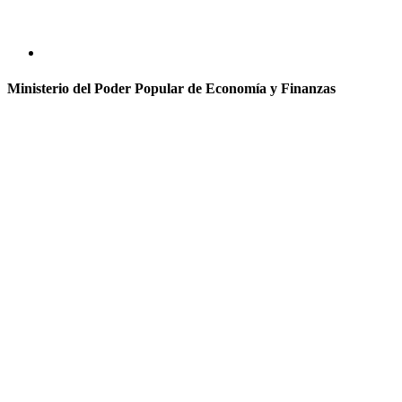
Ministerio del Poder Popular de Economía y Finanzas