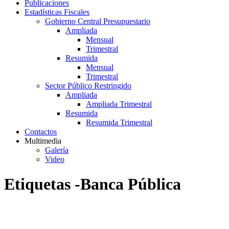
Publicaciones
Estadísticas Fiscales
Gobierno Central Presupuestario
Ampliada
Mensual
Trimestral
Resumida
Mensual
Trimestral
Sector Público Restringido
Ampliada
Ampliada Trimestral
Resumida
Resumida Trimestral
Contactos
Multimedia
Galería
Video
Etiquetas -Banca Pública