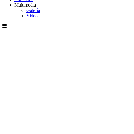
Multimedia
Galería
Video