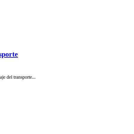
sporte
je del transporte...