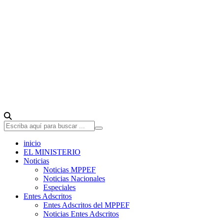
inicio
EL MINISTERIO
Noticias
Noticias MPPEF
Noticias Nacionales
Especiales
Entes Adscritos
Entes Adscritos del MPPEF
Noticias Entes Adscritos