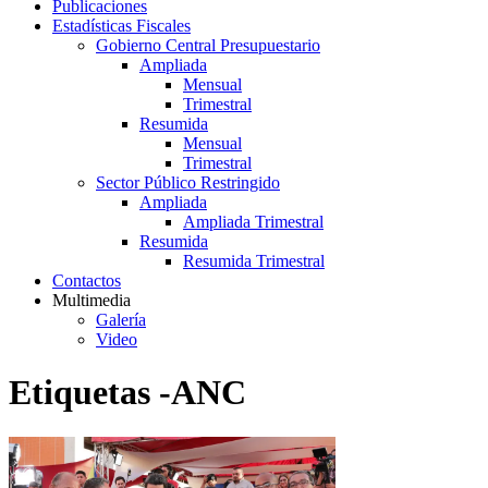
Publicaciones
Estadísticas Fiscales
Gobierno Central Presupuestario
Ampliada
Mensual
Trimestral
Resumida
Mensual
Trimestral
Sector Público Restringido
Ampliada
Ampliada Trimestral
Resumida
Resumida Trimestral
Contactos
Multimedia
Galería
Video
Etiquetas -ANC